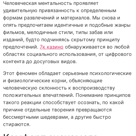
Человеческая ментальность проявляет
удивительную привязанность к определенным
формам развлечений и материалов. Мы снова и
опять предпочитаем идентичные и подобные жанры
фильмов, мелодичные стили, типы забав или
изданий, будто подчиняясь скрытому принципу
предпочтений.
7к казино
обнаруживается во любой
областях социального использования, от цифрового
контента до досуговых видов.
Этот феномен обладает серьезные психологические
и физиологические корни, объясняющие
человеческую склонность к воспроизводству
положительных впечатлений. Понимание принципов
такого реакции способствует осознать, по какой
причине отдельные творения превращаются
бессмертными шедеврами, а другие быстро
стираются.