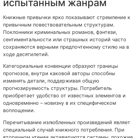
испытанным жанрам
Книжные привычки ярко показывают стремление к
привычным повествовательным структурам.
Поклонники криминальных романов, фэнтези,
сентиментальности или страшных историй часто
сохраняются верными предпочтенному стилю на в
ходе десятилетий.
Категориальные конвенции образуют границы
прогнозов, внутри каковой авторы способны
изменять детали, поддерживая общую
прогнозируемость структуры. Потребитель
приобретает удобство от известных элементов и
одновременно – новизну в их специфическом
воплощении.
Перечитывание излюбленных произведений являет
специальный случай книжного потребления. При
вторичном чтении активируются системы, похожие