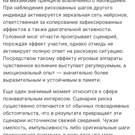
на механизме принципе вовлеченного наблюдения.
При наблюдения рискованных шагов другого
индивида активируется зеркальная сеть нейронов,
ответственная за копирование зафиксированных
аффектов а также двигательной активности.
Головной мозг отчасти проигрывает сценарий,
порождая эффект участия, однако отнюдь не
активирует полную ответ на рисковую ситуацию.
Посредством такому эффекту игровые аппараты
чувственное волнение выступает регулируемым, а
эмоциональный опыт — значительно более
выразительным и устойчивым в памяти.
Еще один значимый момент относится к сфере
познавательным интересом. Сценарии риска
существенно отличаются от обычных повседневных
обстоятельств, что в результате превращает эти
сценарии источником свежей сведений. Чужая
смелость, импульсивность либо оригинальные шаги
провоцируют внимание, в силу того что мозг