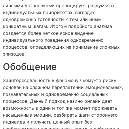
личными установками провоцирует раздумья о
индивидуальных приоритетах, взглядах
одновременно готовности к тем или иным
конкретным шагам. Итогом подобного анализа
создается более четкое ясное видение
индивидуального поведения одновременно
процессов, определяющих на понимание сложных
эпизодов.
Обобщение
Заинтересованность к феномену чьему-то риску
основан на сложном переплетении эмоциональных,
познавательных и одновременно социальных
процессов. Данный подход казино онлайн дает
возможность в один и тот же момент проживать
насыщенные эмоции, разбирать шаги стороннего
индивида и получать ценный опыт без
необходимости осуществлять прямые действия в