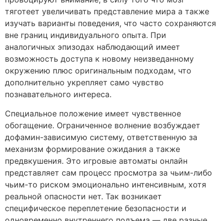
тяготеет увеличивать представление мира а также
изучать варианты поведения, что часто сохраняются
вне границ индивидуального опыта. При
аналогичных эпизодах наблюдающий имеет
возможность доступа к новому неизведанному
окружению плюс оригинальным подходам, что
дополнительно укрепляет само чувство
познавательного интереса.
Специальное положение имеет чувственное
обогащение. Ограниченное волнение возбуждает
дофамин-зависимую систему, ответственную за
механизм формирование ожидания а также
предвкушения. Это игровые автоматы онлайн
представляет сам процесс просмотра за чьим-либо
чьим-то риском эмоционально интенсивным, хотя
реальной опасности нет. Так возникает
специфическое переплетение безопасности и
одновременно внутреннего подъема — две разные