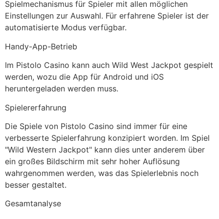
Spielmechanismus für Spieler mit allen möglichen
Einstellungen zur Auswahl. Für erfahrene Spieler ist der
automatisierte Modus verfügbar.
Handy-App-Betrieb
Im Pistolo Casino kann auch Wild West Jackpot gespielt
werden, wozu die App für Android und iOS
heruntergeladen werden muss.
Spielererfahrung
Die Spiele von Pistolo Casino sind immer für eine
verbesserte Spielerfahrung konzipiert worden. Im Spiel
"Wild Western Jackpot" kann dies unter anderem über
ein großes Bildschirm mit sehr hoher Auflösung
wahrgenommen werden, was das Spielerlebnis noch
besser gestaltet.
Gesamtanalyse