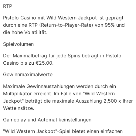
RTP
Pistolo Casino mit Wild Western Jackpot ist geprägt
durch eine RTP (Return-to-Player-Rate) von 95% und
die hohe Volatilität.
Spielvolumen
Der Maximalbetrag für jede Spins beträgt in Pistolo
Casino bis zu €25.00.
Gewinnmaximalwerte
Maximale Gewinnauszahlungen werden durch ein
Multiplikator erreicht. Im Falle von "Wild Western
Jackpot" beträgt die maximale Auszahlung 2,500 x Ihrer
Wetteinsätze.
Gameplay und Automatikeinstellungen
"Wild Western Jackpot"-Spiel bietet einen einfachen