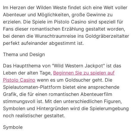
Im Herzen der Wilden Weste findet sich eine Welt voller
Abenteuer und Möglichkeiten, große Gewinne zu
erzielen. Die Spiele im Pistolo Casino sind speziell für
Fans dieser romantischen Erzählung gestaltet worden,
bei denen die Wunschtraumreise ins Goldgräberzeitalter
perfekt aufeinander abgestimmt ist.
Thema und Design
Das Hauptthema von "Wild Western Jackpot" ist das
Leben der alten Tage,
Beginnen Sie zu spielen auf
Pistolo Casino
wenn es um Goldsucher geht. Die
Spielautomaten-Plattform bietet eine ansprechende
Grafik, die für einen romantischen Abenteuerfilm
stimmungsvoll ist. Mit den unterschiedlichen Figuren,
Symbolen und Hintergründen wird die Spielerumgebung
noch realistischer gestaltet.
Symbole