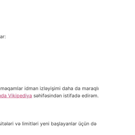
ar:
 Bu məqamlar idman izləyişimi daha da maraqlı
nda Vikipediya
səhifəsindən istifadə edirəm.
əri və limitləri yeni başlayanlar üçün də