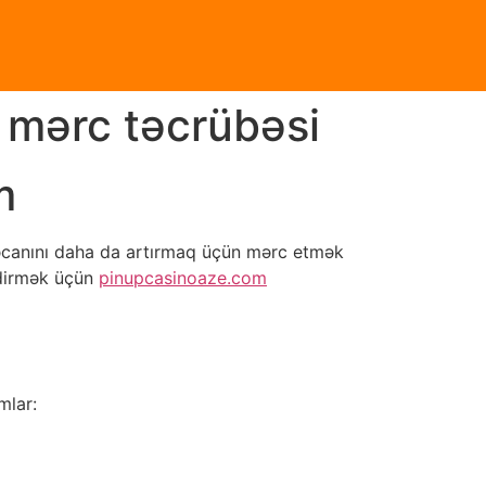
 mərc təcrübəsi
m
əcanını daha da artırmaq üçün mərc etmək
şdirmək üçün
pinupcasinoaze.com
mlar: