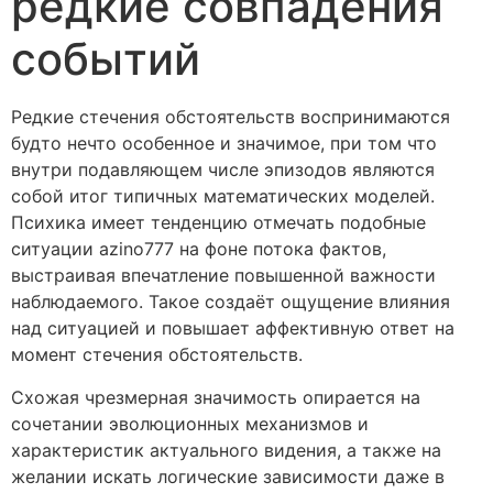
редкие совпадения
событий
Редкие стечения обстоятельств воспринимаются
будто нечто особенное и значимое, при том что
внутри подавляющем числе эпизодов являются
собой итог типичных математических моделей.
Психика имеет тенденцию отмечать подобные
ситуации azino777 на фоне потока фактов,
выстраивая впечатление повышенной важности
наблюдаемого. Такое создаёт ощущение влияния
над ситуацией и повышает аффективную ответ на
момент стечения обстоятельств.
Схожая чрезмерная значимость опирается на
сочетании эволюционных механизмов и
характеристик актуального видения, а также на
желании искать логические зависимости даже в