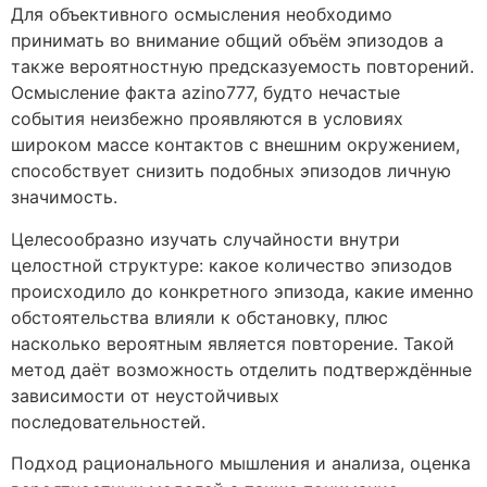
Для объективного осмысления необходимо
принимать во внимание общий объём эпизодов а
также вероятностную предсказуемость повторений.
Осмысление факта azino777, будто нечастые
события неизбежно проявляются в условиях
широком массе контактов с внешним окружением,
способствует снизить подобных эпизодов личную
значимость.
Целесообразно изучать случайности внутри
целостной структуре: какое количество эпизодов
происходило до конкретного эпизода, какие именно
обстоятельства влияли к обстановку, плюс
насколько вероятным является повторение. Такой
метод даёт возможность отделить подтверждённые
зависимости от неустойчивых
последовательностей.
Подход рационального мышления и анализа, оценка