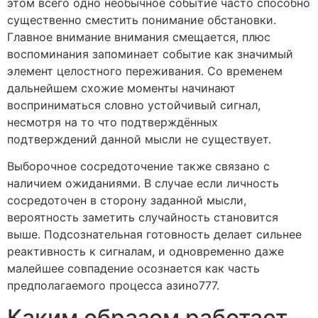
этом всего одно необычное событие часто способно
существенно сместить понимание обстановки.
Главное внимание внимания смещается, плюс
воспоминания запоминает событие как значимый
элемент целостного переживания. Со временем
дальнейшем схожие моменты начинают
восприниматься словно устойчивый сигнал,
несмотря на то что подтверждённых
подтверждений данной мысли не существует.
Выборочное сосредоточение также связано c
наличием ожиданиями. В случае если личность
сосредоточен в сторону заданной мысли,
вероятность заметить случайность становится
выше. Подсознательная готовность делает сильнее
реактивность к сигналам, и одновременно даже
малейшее совпадение осознается как часть
предполагаемого процесса азино777.
Каким образом работает