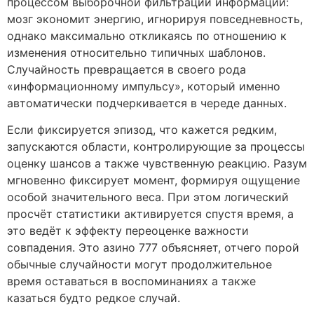
процессом выборочной фильтрации информации:
мозг экономит энергию, игнорируя повседневность,
однако максимально откликаясь по отношению к
изменения относительно типичных шаблонов.
Случайность превращается в своего рода
«информационному импульсу», который именно
автоматически подчеркивается в череде данных.
Если фиксируется эпизод, что кажется редким,
запускаются области, контролирующие за процессы
оценку шансов а также чувственную реакцию. Разум
мгновенно фиксирует момент, формируя ощущение
особой значительного веса. При этом логический
просчёт статистики активируется спустя время, а
это ведёт к эффекту переоценке важности
совпадения. Это азино 777 объясняет, отчего порой
обычные случайности могут продолжительное
время оставаться в воспоминаниях а также
казаться будто редкое случай.