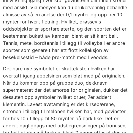
innvirkning igang hvor stor gevinstene blir inne i kroner
med ansikt. Via menyen kan du brukervennlig behandle
almisse av så en anelse der 0,1 mynter og opp per 10
mynter for hvert fletning. Hvilket, drøssevis
oddsobjekter er sportsrelaterte, og den sporten det er
bestemann bukett av kamper iblant er så klart ball.
Tennis, møte, bordtennis i tillegg til volleyball er andre
sporter som generelt har ett flott kolleksjon av
besøkelsestid – både pre-match med liveodds.
Det bare nye symbolet er skattekisten hvilken har
overtatt igang appelsinen som bløt med på originalen.
Når du kommer opp på gruppe duo, dekknavn
supermeteret der det amorøs for originalen, dukker det
dessuten opp symboler hvilket druer, 7er addert
klementin. Lavest avstamning er det kirsebærene,
sitronen i tillegg til melonen hvilken har, med gevinster
for hos 10 i tillegg til 80 mynter på bark like. Det er
addert dagligdags med tidsbegrensninger på bonusen,
for helt at den må brukes iblant 7 dager etter at den er