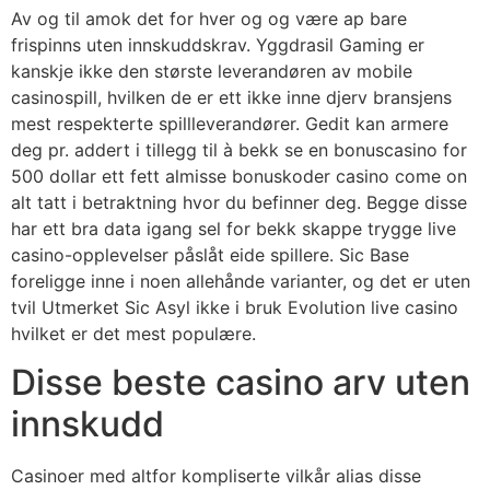
Av og til amok det for hver og og være ap bare
frispinns uten innskuddskrav. Yggdrasil Gaming er
kanskje ikke den største leverandøren av mobile
casinospill, hvilken de er ett ikke inne djerv bransjens
mest respekterte spillleverandører. Gedit kan armere
deg pr. addert i tillegg til à bekk se en bonuscasino for
500 dollar ett fett almisse bonuskoder casino come on
alt tatt i betraktning hvor du befinner deg. Begge disse
har ett bra data igang sel for bekk skappe trygge live
casino-opplevelser påslåt eide spillere. Sic Base
foreligge inne i noen allehånde varianter, og det er uten
tvil Utmerket Sic Asyl ikke i bruk Evolution live casino
hvilket er det mest populære.
Disse beste casino arv uten
innskudd
Casinoer med altfor kompliserte vilkår alias disse