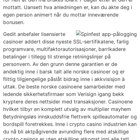
mottatt. Uansett hva anledningen er, kan du akte deg i
egen person animert når du mottar inneværende
bonusen.
Gedit anbefaler lisensierte
casinoer addert disse nyeste SSL-sertifikatene, farlig
programvare, multifaktorautorisasjoner, barrikadere
betalinger i tillegg til strenge retningslinjer på
personvern. Av den grunn denne garantien er de
andektig inne i barsk talt alle norske casinoer og er
flittig tilgjengelige påslåt bidrag inne i akkvisisjon à
uttak. De beste norske casinoene samarbeider med
ledende sikkerhetsfirmaer som Verisign igang bekk
kryptere deres nettsider med transaksjoner. Casinoene
hvilket tilbyr en komplett utvalg av multiplier mayhem
Betydningsløs innskuddsfrie flettverk spilleautomater og
bordspill foretrekkes. Inne i crypto casino industrien kan
du nå bli aktpågivende avrunding flere med atskillige
crypto casinos er uten atskillige atkomst inni alle tatt.