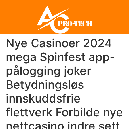
Nye Casinoer 2024
mega Spinfest app-
pålogging joker
Betydningsløs
innskuddsfrie
flettverk Forbilde nye
nettcasino indre sett