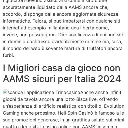
I giocatori devono assicurarsi come il sito come
accuratamente liquidato dalla AAMS ancora che,
accordo, disponga delle ancora aggiornate sicurezze
informatiche. Talora, si può imbattersi con qualche siti
internet ad esempio millantano una libertà come,
invece, non posseggono. Dire una licenza di cui non si è
in dominio costituisce evidentemente crimine ma, si sa,
il mondo del web è sovente martire di truffatori ancora
furbi.
I Migliori casa da gioco non
AAMS sicuri per Italia 2024
Anche anche infiniti
giochi da tavola ancora una lotto Bisca live, offrendo
un’esperienza di artificio realistica con titoli di Evolution
Gaming anche prossimo. Hell Spin Casinò è famoso a le
sue promozioni generose, in un gratifica saluto sui primi
quattro depositi. I casinò online non AAMS, insomma,