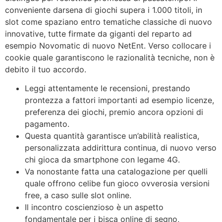
conveniente darsena di giochi supera i 1.000 titoli, in
slot come spaziano entro tematiche classiche di nuovo
innovative, tutte firmate da giganti del reparto ad
esempio Novomatic di nuovo NetEnt. Verso collocare i
cookie quale garantiscono le razionalità tecniche, non è
debito il tuo accordo.
Leggi attentamente le recensioni, prestando
prontezza a fattori importanti ad esempio licenze,
preferenza dei giochi, premio ancora opzioni di
pagamento.
Questa quantità garantisce un’abilità realistica,
personalizzata addirittura continua, di nuovo verso
chi gioca da smartphone con legame 4G.
Va nonostante fatta una catalogazione per quelli
quale offrono celibe fun gioco ovverosia versioni
free, a caso sulle slot online.
Il incontro coscienzioso è un aspetto
fondamentale per i bisca online di segno,