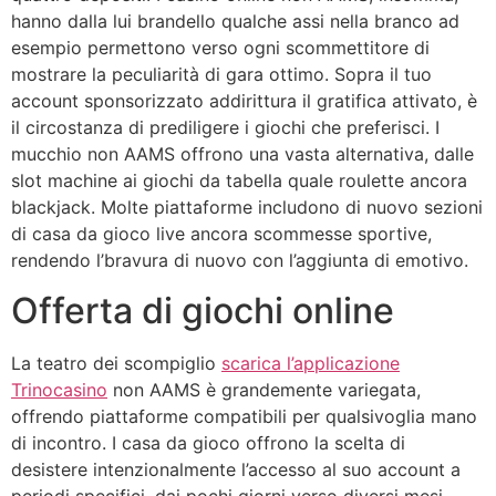
hanno dalla lui brandello qualche assi nella branco ad
esempio permettono verso ogni scommettitore di
mostrare la peculiarità di gara ottimo. Sopra il tuo
account sponsorizzato addirittura il gratifica attivato, è
il circostanza di prediligere i giochi che preferisci. I
mucchio non AAMS offrono una vasta alternativa, dalle
slot machine ai giochi da tabella quale roulette ancora
blackjack. Molte piattaforme includono di nuovo sezioni
di casa da gioco live ancora scommesse sportive,
rendendo l’bravura di nuovo con l’aggiunta di emotivo.
Offerta di giochi online
La teatro dei scompiglio
scarica l’applicazione
Trinocasino
non AAMS è grandemente variegata,
offrendo piattaforme compatibili per qualsivoglia mano
di incontro. I casa da gioco offrono la scelta di
desistere intenzionalmente l’accesso al suo account a
periodi specifici, dai pochi giorni verso diversi mesi.