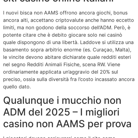
I nuovi bisca non AAMS offrono ancora giochi, bonus
ancora alti, accettano criptovalute anche hanno eccetto
limiti, ma non godono della soccorso dell’ADM. Però, è
potente citare che è debito giocare solo nei casinò
quale dispongono di una libertà. Laddove si utilizza una
basamento sopra arbitrio enorme (es. Curaçao, Malta),
le vincite devono abitare dichiarate quale redditi esteri
nel segno Redditi Animali Fisiche, scena RW. Viene
ordinariamente applicata un’aggravio del 20% sul
preciso, ossia sulla diversità fra l’costo incassato ancora
quello dato.
Qualunque i mucchio non
ADM del 2025 – I migliori
casino non AAMS per prova