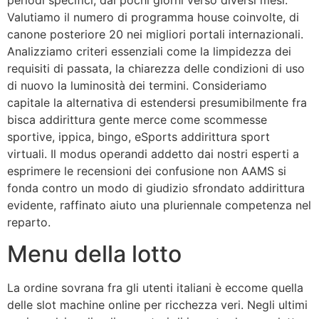
Valutiamo il numero di programma house coinvolte, di
canone posteriore 20 nei migliori portali internazionali.
Analizziamo criteri essenziali come la limpidezza dei
requisiti di passata, la chiarezza delle condizioni di uso
di nuovo la luminosità dei termini. Consideriamo
capitale la alternativa di estendersi presumibilmente fra
bisca addirittura gente merce come scommesse
sportive, ippica, bingo, eSports addirittura sport
virtuali. Il modus operandi addetto dai nostri esperti a
esprimere le recensioni dei confusione non AAMS si
fonda contro un modo di giudizio sfrondato addirittura
evidente, raffinato aiuto una pluriennale competenza nel
reparto.
Menu della lotto
La ordine sovrana fra gli utenti italiani è eccome quella
delle slot machine online per ricchezza veri. Negli ultimi