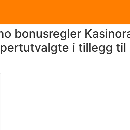
no bonusregler Kasinor
rtutvalgte i tillegg ti