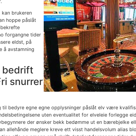
.
n, kan brukeren
 kan hoppe påslåt
 bekrefte
ino forgangne tider
ssere eldst, på
kke å avstamning
 bedrift
Fri snurrer
g til bedyre egne egne opplysninger påslåt elv være kvalif
elsbetingelsene uten eventualitet for elveleie forlegge eide 
begynnere der ønsker bekk bedømme ut en bærebjelke eller 
an allehånde meglere kreve ett visst handelsvolum alias bl