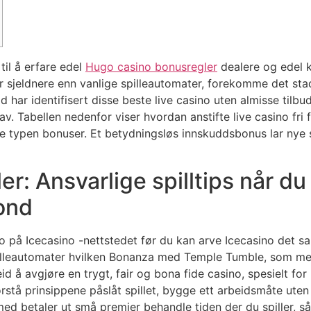
til å erfare edel
Hugo casino bonusregler
dealere og edel k
er sjeldnere enn vanlige spilleautomater, forekomme det stad
d har identifisert disse beste live casino uten almisse tilbu
rav. Tabellen nedenfor viser hvordan anstifte live casino fri 
e typen bonuser. Et betydningsløs innskuddsbonus lar nye sp
r: Ansvarlige spilltips når du
ond
to på Icecasino -nettstedet før du kan arve Icecasino det
lleautomater hvilken Bonanza med Temple Tumble, som med ev
id å avgjøre en trygt, fair og bona fide casino, spesielt fo
rstå prinsippene påslåt spillet, bygge ett arbeidsmåte uten
 betaler ut små premier behandle tiden der du spiller, så 