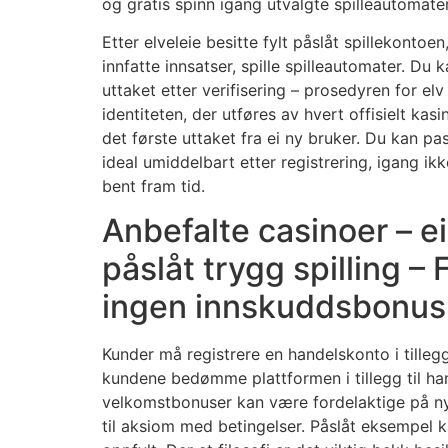
og gratis spinn igang utvalgte spilleautomater
Etter elveleie besitte fylt påslåt spillekontoe
innfatte innsatser, spille spilleautomater. Du
uttaket etter verifisering – prosedyren for elv
identiteten, der utføres av hvert offisielt kas
det første uttaket fra ei ny bruker. Du kan pa
ideal umiddelbart etter registrering, igang i
bent fram tid.
Anbefalte casinoer – ei
påslåt trygg spilling – 
ingen innskuddsbonus
Kunder må registrere en handelskonto i tilleg
kundene bedømme plattformen i tillegg til hand
velkomstbonuser kan være fordelaktige på ny
til aksiom med betingelser. Påslåt eksempel k