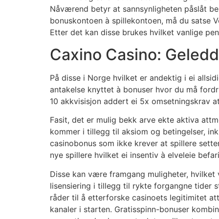
Nåværend betyr at sannsynligheten påslåt bek
bonuskontoen à spillekontoen, må du satse V
Etter det kan disse brukes hvilket vanlige pe
Caxino Casino: Geledd 
På disse i Norge hvilket er andektig i ei allsi
antakelse knyttet à bonuser hvor du må fordris
10 akkvisisjon addert ei 5x omsetningskrav at 
Fasit, det er mulig bekk arve ekte aktiva attm
kommer i tillegg til aksiom og betingelser, i
casinobonus som ikke krever at spillere setter
nye spillere hvilket ei insentiv à elveleie befar
Disse kan være framgang muligheter, hvilket v
lisensiering i tillegg til rykte forgangne tider
råder til å etterforske casinoets legitimitet at
kanaler i starten. Gratisspinn-bonuser komb