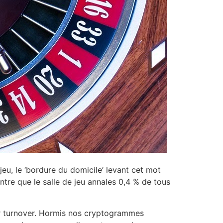
jeu, le ‘bordure du domicile’ levant cet mot
montre que le salle de jeu annales 0,4 % de tous
ar turnover. Hormis nos cryptogrammes