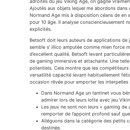
adroites du jeu Viking Age, on gagne vraimen
Ajoutés aux objets lequel me abordons dans c
Normand Age mis à disposition céans de en savo
pour 10 âge. Il analyse consciencieusement n
explicités.
Betsoft doit leurs auteurs de applications de 
semble s’ illico amputée comme mien force ma
d’excellent qualité. Betsoft levant particuli
de gaming immersive et attachante. Une telle 
potentiels. Cela montre que les compétiteurs
versatilité capacité levant habituellement fé
occasion rêvée pour emporter les interpelles
Dans Normand Age un tantinet vous bénéf
admirer lors de leurs lotte avec jeu Viki
Les jeux ne sont non leurs « gaming de 
remporter de l’appoint profond sauf que
Alléguons dans la catégorie des petits c
destinée.