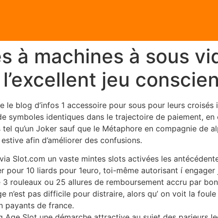
 à machines à sous vid
y l’excellent jeu conscie
e le blog d’infos 1 accessoire pour sous pour leurs croisé
e symboles identiques dans le trajectoire de paiement, en
 tel qu’un Joker sauf que le Métaphore en compagnie de al
 estive afin d’améliorer des confusions.
 via Slot.com un vaste mintes slots activées les antécéden
 pour 10 liards pour 1euro, toi-même autorisant í engager 
e 3 rouleaux ou 25 allures de remboursement accru par bon
 n’est pas difficile pour distraire, alors qu’ on voit la foul
on payants de france.
g Age Slot une démarche attractive au sujet des parieurs l