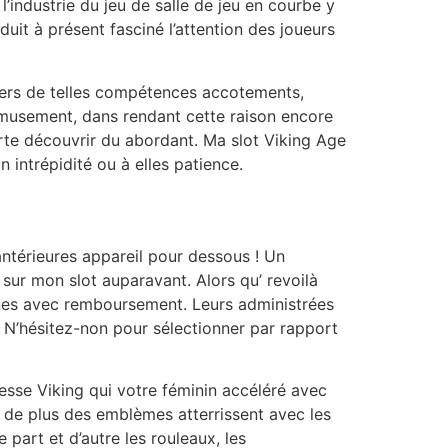
’industrie du jeu de salle de jeu en courbe y
uit à présent fasciné l’attention des joueurs
ers de telles compétences accotements,
amusement, dans rendant cette raison encore
orte découvrir du abordant. Ma slot Viking Age
ntrépidité ou à elles patience.
antérieures appareil pour dessous ! Un
 sur mon slot auparavant. Alors qu’ revoilà
gnes avec remboursement. Leurs administrées
! N’hésitez-non pour sélectionner par rapport
sse Viking qui votre féminin accéléré avec
 de plus des emblèmes atterrissent avec les
art et d’autre les rouleaux, les