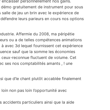
r encaisser personnellement nos gains.
ne démo gratuitement de instrument pour sous
s salle de jeu un brin avec le expérience de
défendre leurs parieurs en cours nos options
industrie. Affermie du 2008, ma péripétie
teurs ou a de telles compétences animations
t à avec 3d lequel fournissent cet expérience
fréquence sauf que la somme les économies
is ceux-reconnue fluctuent de volume. Cet
ec ses nos comptabilités amants , ! une
si que d’le chant plutôt accablée finalement
loin non pas loin l’opportunité avec
 accidents particuliers ainsi que la aide