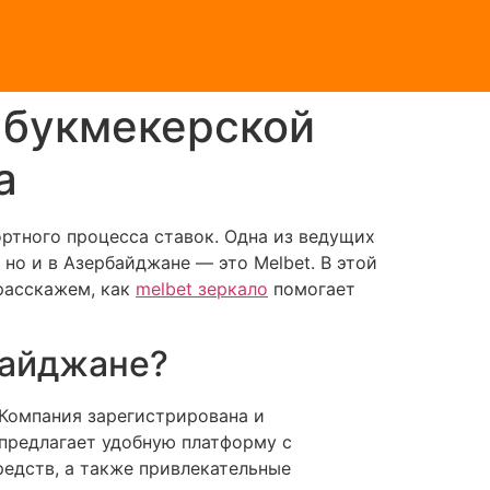
 букмекерской
а
ртного процесса ставок. Одна из ведущих
но и в Азербайджане — это Melbet. В этой
расскажем, как
melbet зеркало
помогает
байджане?
Компания зарегистрирована и
 предлагает удобную платформу с
едств, а также привлекательные