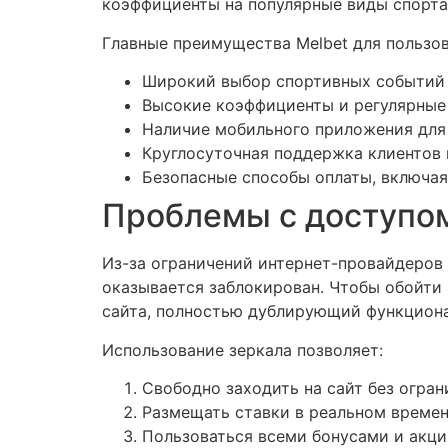
коэффициенты на популярные виды спорта
Главные преимущества Melbet для пользов
Широкий выбор спортивных событий 
Высокие коэффициенты и регулярные
Наличие мобильного приложения для 
Круглосуточная поддержка клиентов 
Безопасные способы оплаты, включая
Проблемы с доступом
Из-за ограничений интернет-провайдеров 
оказывается заблокирован. Чтобы обойти
сайта, полностью дублирующий функциона
Использование зеркала позволяет:
Свободно заходить на сайт без огран
Размещать ставки в реальном времен
Пользоваться всеми бонусами и акци