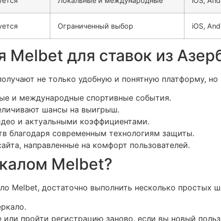
уется
Локальные и международные
iOS, And
уется
Ограниченный выбор
iOS, And
 Melbet для ставок из Азе
получают не только удобную и понятную платформу, но
ные и международные спортивные события.
еличивают шансы на выигрыш.
видео и актуальными коэффициентами.
тв благодаря современным технологиям защиты.
сайта, направленные на комфорт пользователей.
ркалом Melbet?
ало Melbet, достаточно выполнить несколько простых ш
еркало.
 или пройти регистрацию заново, если вы новый польз