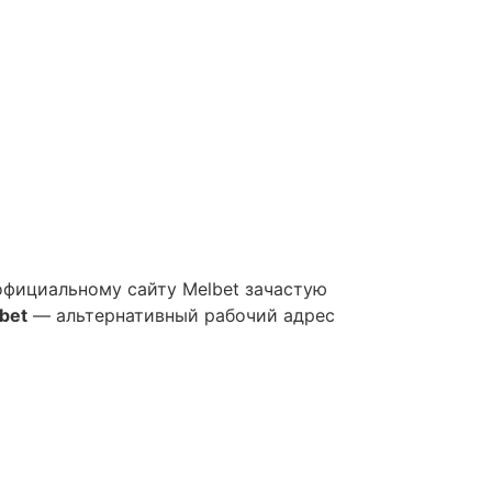
официальному сайту Melbet зачастую
bet
— альтернативный рабочий адрес