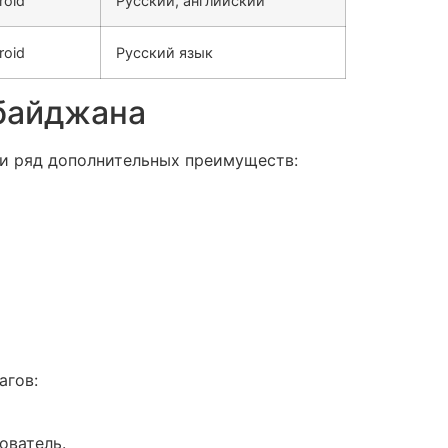
roid
Русский, английский
roid
Русский язык
рбайджана
 и ряд дополнительных преимуществ:
агов:
ователь.