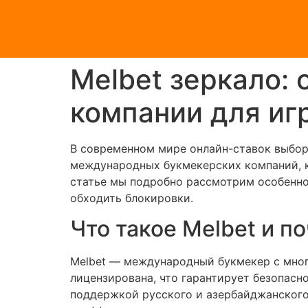
Melbet зеркало:
компании для иг
В современном мире онлайн-ставок выбор
международных букмекерских компаний, ко
статье мы подробно рассмотрим особенно
обходить блокировки.
Что такое Melbet и п
Melbet — международный букмекер с мног
лицензирована, что гарантирует безопасн
поддержкой русского и азербайджанского