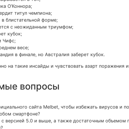
ка О’Коннора;
рдит титул чемпиона;
 в блистательной форме;
ется с неожиданным триумфом;
ет кубок;
и Чифс;
реднем весе;
ндия в финале, но Австралия заберет кубок.
енно на такие инсайды и чувствовать азарт поражения 
емые вопросы
ициального сайта Melbet, чтобы избежать вирусов и п
 любом смартфоне?
с версией 5.0 и выше, а также достаточным объемом 
е?