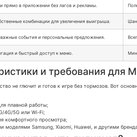
и прямо в приложении без лагов и рекламы.
Пол
бственные комбинации для увеличения выигрыша.
Шан
 важные события и персональные предложения.
Все
игация и быстрый доступ к меню.
Мин
ристики и требования для M
ство не глючит и готов к игре без тормозов. Вот осно
ля плавной работы;
/4G/5G или Wi-Fi;
ля комфортного просмотра;
 моделями Samsung, Xiaomi, Huawei, и другими бренд