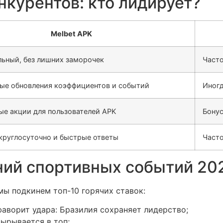
нкурентов: кто лидирует?
Melbet APK
льный, без лишних заморочек
Част
ые обновления коэффициентов и событий
Иногд
е акции для пользователей APK
Бонус
круглосуточно и быстрые ответы
Часто
ний спортивных событий 20
мы подкинем топ-10 горячих ставок:
аворит удара: Бразилия сохраняет лидерство;
ырывается в топ;