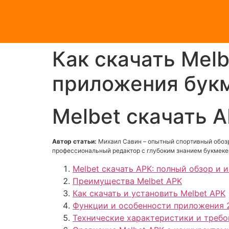
Как скачать Mel
приложения бук
Melbet скачать 
Автор статьи:
Михаил Савин – опытный спортивный обозр
профессиональный редактор с глубоким знанием букмеке
Melbet скачать APK: полный обзор и 
Преимущества Melbet APK
Как скачать и установить Melbet APK
Функции и особенности приложения 
Технические характеристики и требо