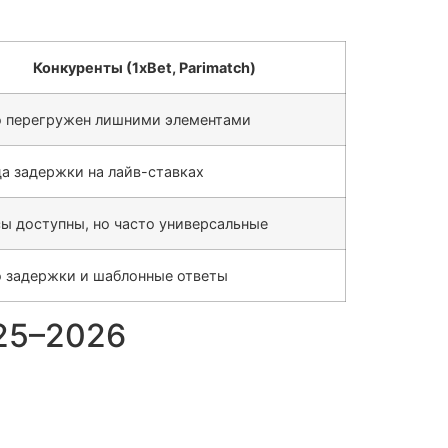
Конкуренты (1xBet, Parimatch)
о перегружен лишними элементами
а задержки на лайв-ставках
ы доступны, но часто универсальные
 задержки и шаблонные ответы
25–2026