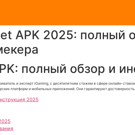
bet APK 2025: полный 
мекера
APK: полный обзор и и
еватель и эксперт iGaming, с десятилетним стажем в сфере онлайн-ставок
рских платформ и мобильных приложений. Они гарантируют достоверность 
инструкция 2025
2025
вания