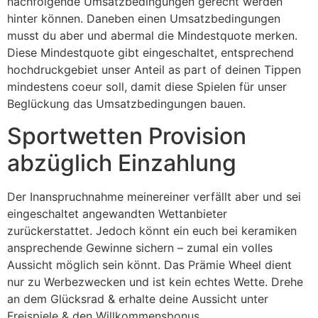
nachfolgende Umsatzbedingungen gerecht werden
hinter können. Daneben einen Umsatzbedingungen
musst du aber und abermal die Mindestquote merken.
Diese Mindestquote gibt eingeschaltet, entsprechend
hochdruckgebiet unser Anteil as part of deinen Tippen
mindestens coeur soll, damit diese Spielen für unser
Beglückung das Umsatzbedingungen bauen.
Sportwetten Provision
abzüglich Einzahlung
Der Inanspruchnahme meinereiner verfällt aber und sei
eingeschaltet angewandten Wettanbieter
zurückerstattet. Jedoch könnt ein euch bei keramiken
ansprechende Gewinne sichern – zumal ein volles
Aussicht möglich sein könnt. Das Prämie Wheel dient
nur zu Werbezwecken und ist kein echtes Wette. Drehe
an dem Glücksrad & erhalte deine Aussicht unter
Freispiele & den Willkommensbonus.