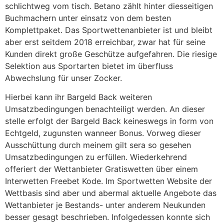
schlichtweg vom tisch. Betano zählt hinter diesseitigen
Buchmachern unter einsatz von dem besten
Komplettpaket. Das Sportwettenanbieter ist und bleibt
aber erst seitdem 2018 erreichbar, zwar hat für seine
Kunden direkt große Geschütze aufgefahren. Die riesige
Selektion aus Sportarten bietet im überfluss
Abwechslung für unser Zocker.
Hierbei kann ihr Bargeld Back weiteren
Umsatzbedingungen benachteiligt werden. An dieser
stelle erfolgt der Bargeld Back keineswegs in form von
Echtgeld, zugunsten wanneer Bonus. Vorweg dieser
Ausschüttung durch meinem gilt sera so gesehen
Umsatzbedingungen zu erfüllen. Wiederkehrend
offeriert der Wettanbieter Gratiswetten über einem
Interwetten Freebet Kode. Im Sportwetten Website der
Wettbasis sind aber und abermal aktuelle Angebote das
Wettanbieter je Bestands- unter anderem Neukunden
besser gesagt beschrieben. Infolgedessen konnte sich