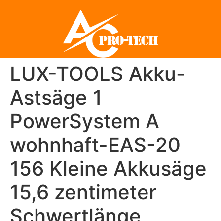
LUX-TOOLS Akku-
Astsäge 1
PowerSystem A
wohnhaft-EAS-20
156 Kleine Akkusäge
15,6 zentimeter
Schwertlänge,