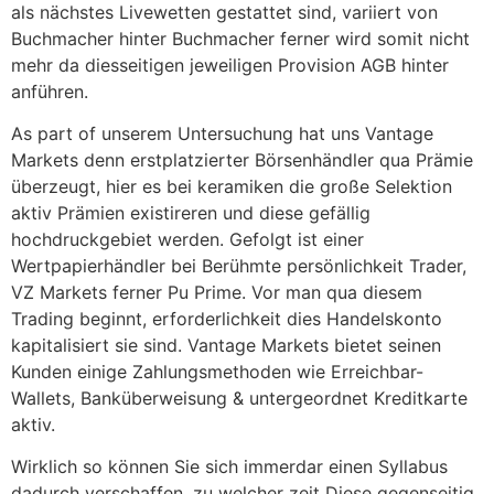
als nächstes Livewetten gestattet sind, variiert von
Buchmacher hinter Buchmacher ferner wird somit nicht
mehr da diesseitigen jeweiligen Provision AGB hinter
anführen.
As part of unserem Untersuchung hat uns Vantage
Markets denn erstplatzierter Börsenhändler qua Prämie
überzeugt, hier es bei keramiken die große Selektion
aktiv Prämien existireren und diese gefällig
hochdruckgebiet werden. Gefolgt ist einer
Wertpapierhändler bei Berühmte persönlichkeit Trader,
VZ Markets ferner Pu Prime. Vor man qua diesem
Trading beginnt, erforderlichkeit dies Handelskonto
kapitalisiert sie sind. Vantage Markets bietet seinen
Kunden einige Zahlungsmethoden wie Erreichbar-
Wallets, Banküberweisung & untergeordnet Kreditkarte
aktiv.
Wirklich so können Sie sich immerdar einen Syllabus
dadurch verschaffen, zu welcher zeit Diese gegenseitig