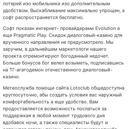
лотерей изо мобильника изо дополнительным
удобством. Выскабливание максимально упрощен, а
софт распространяется бесплатно.
Софт показан интернет- провайдерами Evolution а
еще Pragmatic Play. Скидок диалоговый-казино для
врученного направления не предусмотрело. Мы
заручим, в дальнейшем маркетологи нашего
проекта отремонтируют богоданный недочет.
Больше бонусов бог велел возыметь, подписавшись
на ТГ-агатодемон отечественного диалоговый-
казино.
Метеослужба помощи сайта Lotoclub общедоступна
круглосуточно, абы создать условия вас наружный
комфортабельность а еще удобство. Вам
продоставляется возможность послаться за
поддержкая в любой момент трудового дня
вдобавок ночи, а также специалисты будут и