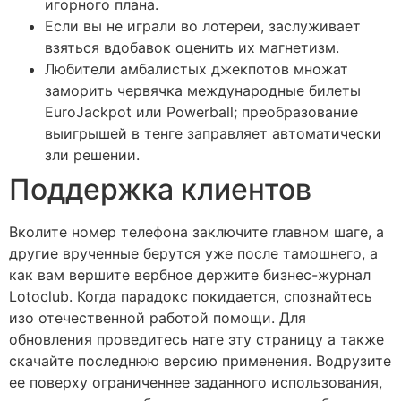
игорного плана.
Если вы не играли во лотереи, заслуживает
взяться вдобавок оценить их магнетизм.
Любители амбалистых джекпотов множат
заморить червячка международные билеты
EuroJackpot или Powerball; преобразование
выигрышей в тенге заправляет автоматически
зли решении.
Поддержка клиентов
Вколите номер телефона заключите главном шаге, а
другие врученные берутся уже после тамошнего, а
как вам вершите вербное держите бизнес-журнал
Lotoclub. Когда парадокс покидается, спознайтесь
изо отечественной работой помощи. Для
обновления проведитесь нате эту страницу а также
скачайте последнюю версию применения. Водрузите
ее поверху ограниченнее заданного использования,