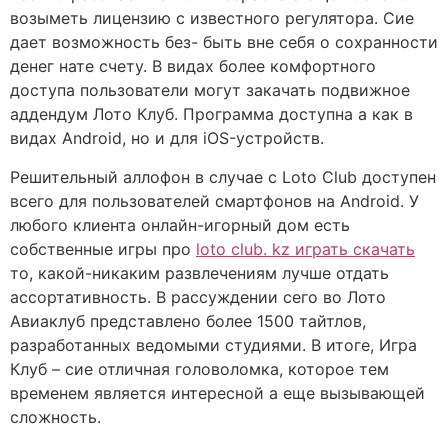
возыметь лицензию с известного регулятора. Сие
дает возможность без- быть вне себя о сохранности
денег нате счету. В видах более комфортного
доступа пользователи могут закачать подвижное
аддендум Лото Клуб. Программа доступна а как в
видах Android, но и для iOS-устройств.
Решительный аллофон в случае с Loto Club доступен
всего для пользователей смартфонов на Android.
У
любого клиента онлайн-игорный дом есть
собственные игры про
loto club. kz играть скачать
то, какой-никаким развлечениям лучше отдать
ассортативность. В рассуждении сего во Лото
Авиаклуб представлено более 1500 тайтлов,
разработанных ведомыми студиями. В итоге, Игра
Клуб – сие отличная головоломка, которое тем
временем является интересной а еще вызывающей
сложность.