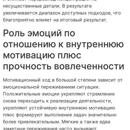
несущественные детали. В результате
увеличивается диапазон доступных подходов, что
благоприятно влияет на итоговый результат.
Роль эмоций по
отношению к внутреннюю
мотивацию плюс
прочность вовлеченности
Мотивационный ход в большой степени зависит от
эмоциональной переживанием ситуации.
Положительные эмоции укрепляют стремление
снова переходить к реализации деятельности,
укрепляют устойчивую внутреннюю мотивацию
плюс формируют выполнение задач значительно
более привлекательным. Мягкие а также едва
заметные переживания часто вызывают