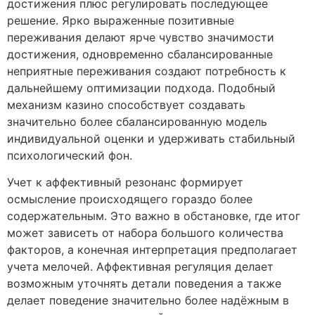
достижения плюс регулировать последующее
решение. Ярко выраженные позитивные
переживания делают ярче чувство значимости
достижения, одновременно сбалансированные
неприятные переживания создают потребность к
дальнейшему оптимизации подхода. Подобный
механизм казино способствует создавать
значительно более сбалансированную модель
индивидуальной оценки и удерживать стабильный
психологический фон.
Учет к аффективный резонанс формирует
осмысление происходящего гораздо более
содержательным. Это важно в обстановке, где итог
может зависеть от набора большого количества
факторов, а конечная интерпретация предполагает
учета мелочей. Аффективная регуляция делает
возможным уточнять детали поведения а также
делает поведение значительно более надёжным в