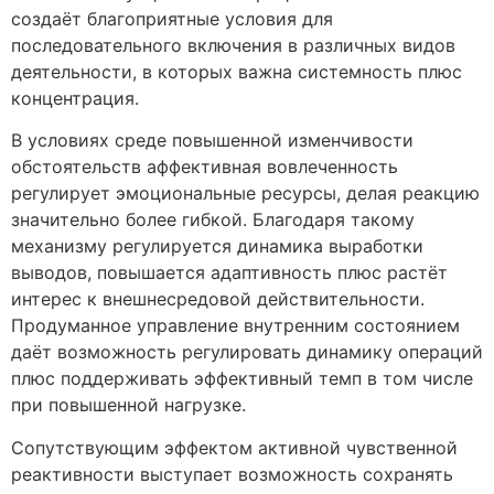
создаёт благоприятные условия для
последовательного включения в различных видов
деятельности, в которых важна системность плюс
концентрация.
В условиях среде повышенной изменчивости
обстоятельств аффективная вовлеченность
регулирует эмоциональные ресурсы, делая реакцию
значительно более гибкой. Благодаря такому
механизму регулируется динамика выработки
выводов, повышается адаптивность плюс растёт
интерес к внешнесредовой действительности.
Продуманное управление внутренним состоянием
даёт возможность регулировать динамику операций
плюс поддерживать эффективный темп в том числе
при повышенной нагрузке.
Сопутствующим эффектом активной чувственной
реактивности выступает возможность сохранять