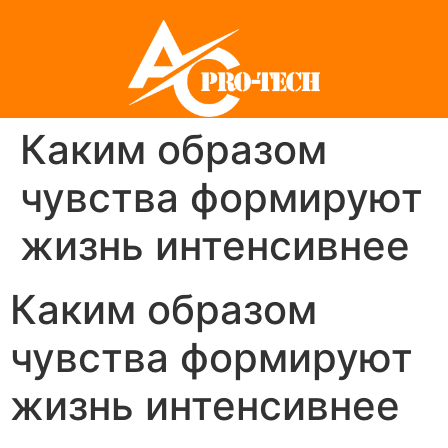
Каким образом
чувства формируют
жизнь интенсивнее
Каким образом
чувства формируют
жизнь интенсивнее