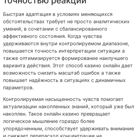
точностью реакции
Быстрая адаптация в условиях меняющихся
обстоятельствах требует не просто аналитических
умений, в сочетании с сбалансированного
аффективного состояния. Когда чувства
удерживаются внутри контролируемом диапазоне,
повышается точность интерпретации ситуации а
также оптимизируется формирование наилучшего
варианта действия. Этот способ казино онлайн дает
возможность снизить масштаб ошибок а также
повышает надёжность в ситуациях с динамичных
параметров.
Контролируемая насыщенность чувств помогает
актуализации накопленных знаний, который уже был
накоплен. Такое онлайн казино превращает
логическое мышление гораздо более
упорядоченным, способствует удерживать внимание
и снижает перерасход концентрации на