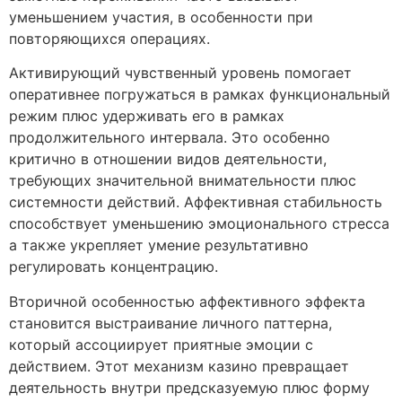
уменьшением участия, в особенности при
повторяющихся операциях.
Активирующий чувственный уровень помогает
оперативнее погружаться в рамках функциональный
режим плюс удерживать его в рамках
продолжительного интервала. Это особенно
критично в отношении видов деятельности,
требующих значительной внимательности плюс
системности действий. Аффективная стабильность
способствует уменьшению эмоционального стресса
а также укрепляет умение результативно
регулировать концентрацию.
Вторичной особенностью аффективного эффекта
становится выстраивание личного паттерна,
который ассоциирует приятные эмоции с
действием. Этот механизм казино превращает
деятельность внутри предсказуемую плюс форму