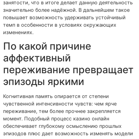
занятости, что в итоге делает данную деятельность
значительно более надёжной. В дальнейшем такое
повышает возможность удерживать устойчивый
темп в особенности в условиях окружающих
изменениях.
По какой причине
аффективный
переживание превращает
эпизоды яркими
Когнитивная память опирается от степени
чувственной интенсивности чувств: чем ярче
переживание, тем более прочнее закрепляется
момент. Подобный процесс казино онлайн
обеспечивает глубокому осмыслению прошлых
эпизодов плюс дает возможность изменять модели