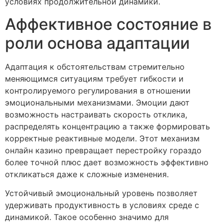
условиях продолжительной динамики.
Аффективное состояние в
роли основа адаптации
Адаптация к обстоятельствам стремительно
меняющимся ситуациям требует гибкости и
контролируемого регулирования в отношении
эмоциональными механизмами. Эмоции дают
возможность настраивать скорость отклика,
распределять концентрацию а также формировать
корректные реактивные модели. Этот механизм
онлайн казино превращает перестройку гораздо
более точной плюс дает возможность эффективно
откликаться даже к сложные изменения.
Устойчивый эмоциональный уровень позволяет
удерживать продуктивность в условиях среде с
динамикой. Такое особенно значимо для