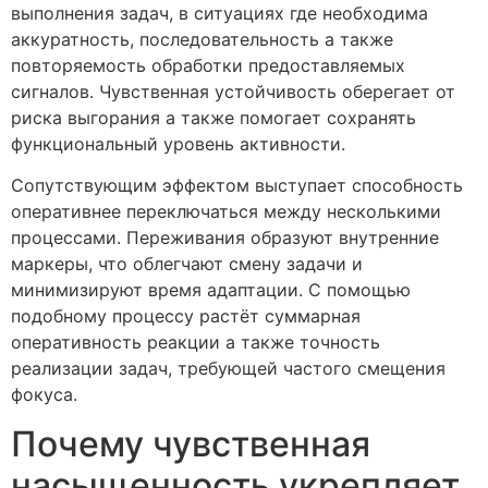
выполнения задач, в ситуациях где необходима
аккуратность, последовательность а также
повторяемость обработки предоставляемых
сигналов. Чувственная устойчивость оберегает от
риска выгорания а также помогает сохранять
функциональный уровень активности.
Сопутствующим эффектом выступает способность
оперативнее переключаться между несколькими
процессами. Переживания образуют внутренние
маркеры, что облегчают смену задачи и
минимизируют время адаптации. С помощью
подобному процессу растёт суммарная
оперативность реакции а также точность
реализации задач, требующей частого смещения
фокуса.
Почему чувственная
насыщенность укрепляет