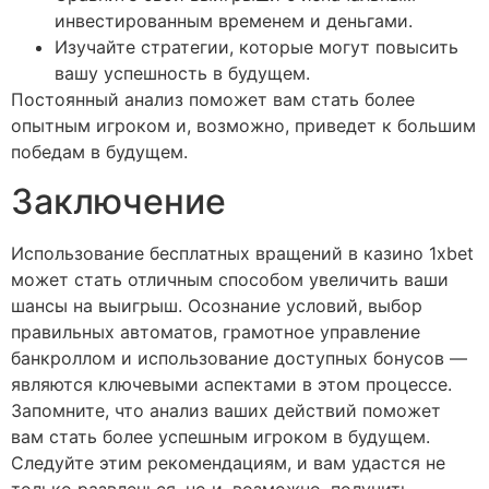
инвестированным временем и деньгами.
Изучайте стратегии, которые могут повысить
вашу успешность в будущем.
Постоянный анализ поможет вам стать более
опытным игроком и, возможно, приведет к большим
победам в будущем.
Заключение
Использование бесплатных вращений в казино 1xbet
может стать отличным способом увеличить ваши
шансы на выигрыш. Осознание условий, выбор
правильных автоматов, грамотное управление
банкроллом и использование доступных бонусов —
являются ключевыми аспектами в этом процессе.
Запомните, что анализ ваших действий поможет
вам стать более успешным игроком в будущем.
Следуйте этим рекомендациям, и вам удастся не
только развлечься, но и, возможно, получить