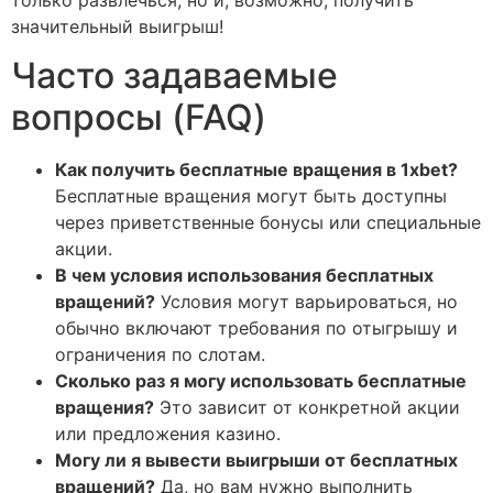
значительный выигрыш!
Часто задаваемые
вопросы (FAQ)
Как получить бесплатные вращения в 1xbet?
Бесплатные вращения могут быть доступны
через приветственные бонусы или специальные
акции.
В чем условия использования бесплатных
вращений?
Условия могут варьироваться, но
обычно включают требования по отыгрышу и
ограничения по слотам.
Сколько раз я могу использовать бесплатные
вращения?
Это зависит от конкретной акции
или предложения казино.
Могу ли я вывести выигрыши от бесплатных
вращений?
Да, но вам нужно выполнить