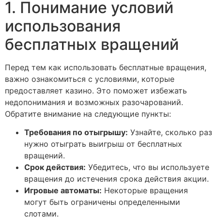
1. Понимание условий
использования
бесплатных вращений
Перед тем как использовать бесплатные вращения,
важно ознакомиться с условиями, которые
предоставляет казино. Это поможет избежать
недопонимания и возможных разочарований.
Обратите внимание на следующие пункты:
Требования по отыгрышу:
Узнайте, сколько раз
нужно отыграть выигрыш от бесплатных
вращений.
Срок действия:
Убедитесь, что вы используете
вращения до истечения срока действия акции.
Игровые автоматы:
Некоторые вращения
могут быть ограничены определенными
слотами.