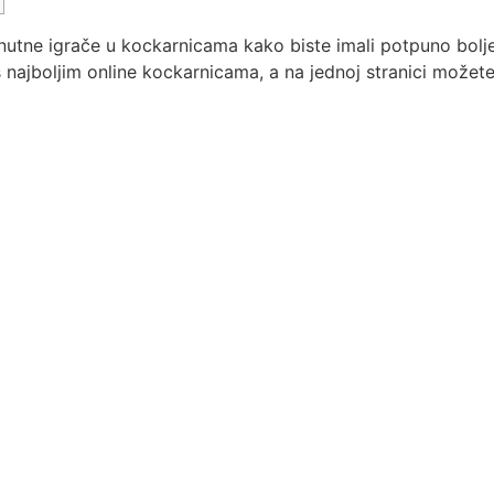
nutne igrače u kockarnicama kako biste imali potpuno bolj
najboljim online kockarnicama, a na jednoj stranici možete