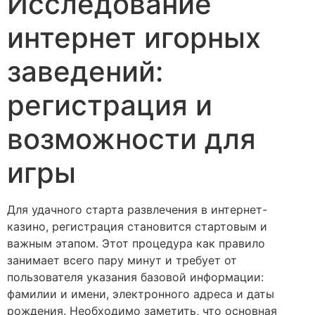
Исследование
интернет игорных
заведений:
регистрация и
возможности для
игры
Для удачного старта развлечения в интернет-
казино, регистрация становится стартовым и
важным этапом. Этот процедура как правило
занимает всего пару минут и требует от
пользователя указания базовой информации:
фамилии и имени, электронного адреса и даты
рождения. Необходимо заметить, что основная