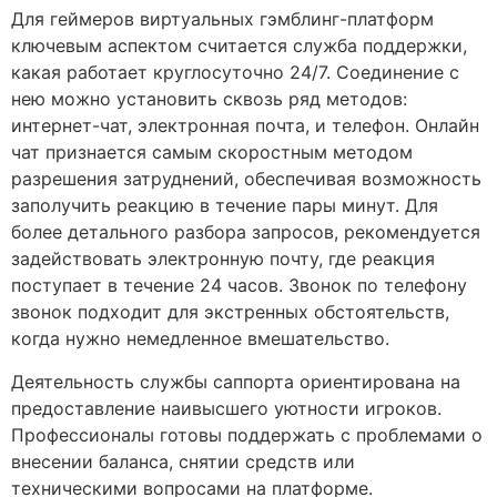
Для геймеров виртуальных гэмблинг-платформ
ключевым аспектом считается служба поддержки,
какая работает круглосуточно 24/7. Соединение с
нею можно установить сквозь ряд методов:
интернет-чат, электронная почта, и телефон. Онлайн
чат признается самым скоростным методом
разрешения затруднений, обеспечивая возможность
заполучить реакцию в течение пары минут. Для
более детального разбора запросов, рекомендуется
задействовать электронную почту, где реакция
поступает в течение 24 часов. Звонок по телефону
звонок подходит для экстренных обстоятельств,
когда нужно немедленное вмешательство.
Деятельность службы саппорта ориентирована на
предоставление наивысшего уютности игроков.
Профессионалы готовы поддержать с проблемами о
внесении баланса, снятии средств или
техническими вопросами на платформе.