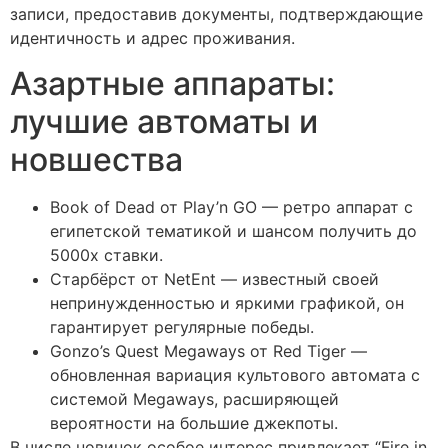
записи, предоставив документы, подтверждающие
идентичность и адрес проживания.
Азартные аппараты:
лучшие автоматы и
новшества
Book of Dead от Play’n GO — ретро аппарат с
египетской тематикой и шансом получить до
5000x ставки.
Старбёрст от NetEnt — известный своей
непринужденностью и яркими графикой, он
гарантирует регулярные победы.
Gonzo’s Quest Megaways от Red Tiger —
обновленная вариация культового автомата с
системой Megaways, расширяющей
вероятности на большие джекпоты.
В числе новинок особое интерес привлекает “Fire in