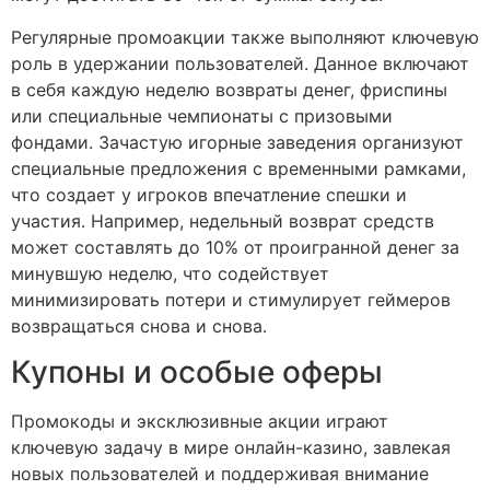
Регулярные промоакции также выполняют ключевую
роль в удержании пользователей. Данное включают
в себя каждую неделю возвраты денег, фриспины
или специальные чемпионаты с призовыми
фондами. Зачастую игорные заведения организуют
специальные предложения с временными рамками,
что создает у игроков впечатление спешки и
участия. Например, недельный возврат средств
может составлять до 10% от проигранной денег за
минувшую неделю, что содействует
минимизировать потери и стимулирует геймеров
возвращаться снова и снова.
Купоны и особые оферы
Промокоды и эксклюзивные акции играют
ключевую задачу в мире онлайн-казино, завлекая
новых пользователей и поддерживая внимание