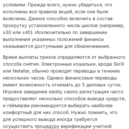
условиям. Прежде всего, нужно убедиться, что
исполнены все правила акций, если они были
включены. Данное способно включить в состав
прокрутку установленного числа циклов (например,
x30 или x40). Исключительно по завершении
выполнения указанных положений финансы
оказываются доступными для обналичивания.
Время выплаты призов определяются от выбранного
способа снятия. Электронные кошельки, вроде Skrill
или Neteller, обычно проводят переводы в течение
нескольких часов. Однако финансовые переводы
имеют возможность отнимать до 5 деловых суток.
Игровое заведение daddy casino регистрация часто
предоставляет несколько способов вывода средств,
и геймерам рекомендуется выбирать наиболее
комфортный для них способ. Нужно помнить, что
для успешного вывода иногда требуется
осуществить процедуру верификации учетной