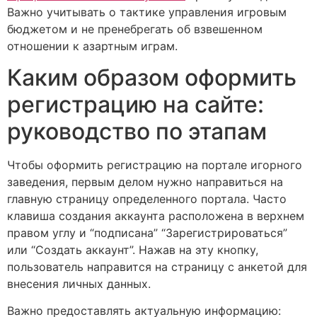
Важно учитывать о тактике управления игровым
бюджетом и не пренебрегать об взвешенном
отношении к азартным играм.
Каким образом оформить
регистрацию на сайте:
руководство по этапам
Чтобы оформить регистрацию на портале игорного
заведения, первым делом нужно направиться на
главную страницу определенного портала. Часто
клавиша создания аккаунта расположена в верхнем
правом углу и “подписана” “Зарегистрироваться”
или “Создать аккаунт”. Нажав на эту кнопку,
пользователь направится на страницу с анкетой для
внесения личных данных.
Важно предоставлять актуальную информацию: