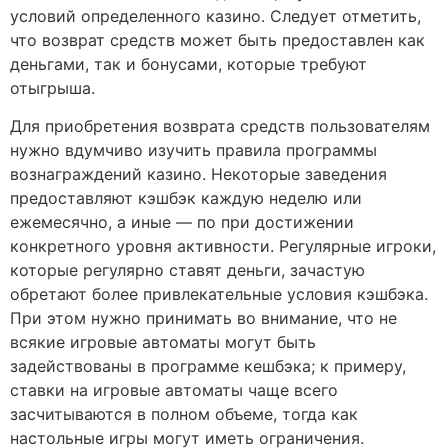
условий определенного казино. Следует отметить,
что возврат средств может быть предоставлен как
деньгами, так и бонусами, которые требуют
отыгрыша.
Для приобретения возврата средств пользователям
нужно вдумчиво изучить правила программы
вознаграждений казино. Некоторые заведения
предоставляют кэшбэк каждую неделю или
ежемесячно, а иные — по при достижении
конкретного уровня активности. Регулярные игроки,
которые регулярно ставят деньги, зачастую
обретают более привлекательные условия кэшбэка.
При этом нужно принимать во внимание, что не
всякие игровые автоматы могут быть
задействованы в программе кешбэка; к примеру,
ставки на игровые автоматы чаще всего
засчитываются в полном объеме, тогда как
настольные игры могут иметь ограничения.