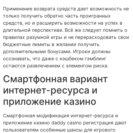
Применение возврата средств дает возможность не
только получить обратно часть проигранных
средств, но и расширить возможности на успех в
длительной перспективе. Всё же следует помнить о
правилах разумной игры и не перерасходовать свои
бюджетные лимиты в желании получить
дополнительными бонусами. Игроки должны
осознавать, что даже с кэшбеком гэмблинг
остаются развлечением с элементом риска.
Смартфонная вариант
интернет-ресурса и
приложение казино
Смартфонная модификация интернет-ресурса и
приложение казино daddy casino регистрация дают
пользователям особенные шансы для игрового