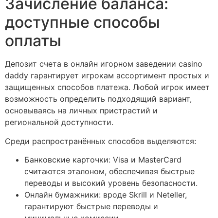
Зачисление баланса:
доступные способы
оплаты
Депозит счета в онлайн игорном заведении casino
daddy гарантирует игрокам ассортимент простых и
защищенных способов платежа. Любой игрок имеет
возможность определить подходящий вариант,
основываясь на личных пристрастий и
региональной доступности.
Среди распространённых способов выделяются:
Банковские карточки: Visa и MasterCard
считаются эталоном, обеспечивая быстрые
переводы и высокий уровень безопасности.
Онлайн бумажники: вроде Skrill и Neteller,
гарантируют быстрые переводы и