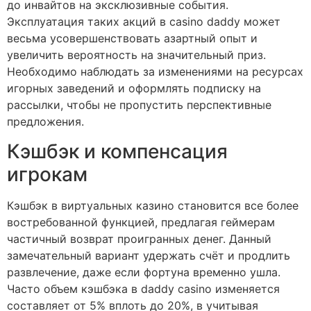
до инвайтов на эксклюзивные события.
Эксплуатация таких акций в casino daddy может
весьма усовершенствовать азартный опыт и
увеличить вероятность на значительный приз.
Необходимо наблюдать за изменениями на ресурсах
игорных заведений и оформлять подписку на
рассылки, чтобы не пропустить перспективные
предложения.
Кэшбэк и компенсация
игрокам
Кэшбэк в виртуальных казино становится все более
востребованной функцией, предлагая геймерам
частичный возврат проигранных денег. Данный
замечательный вариант удержать счёт и продлить
развлечение, даже если фортуна временно ушла.
Часто объем кэшбэка в daddy casino изменяется
составляет от 5% вплоть до 20%, в учитывая