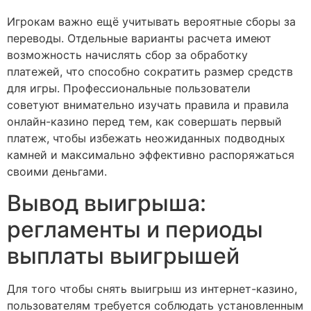
Игрокам важно ещё учитывать вероятные сборы за
переводы. Отдельные варианты расчета имеют
возможность начислять сбор за обработку
платежей, что способно сократить размер средств
для игры. Профессиональные пользователи
советуют внимательно изучать правила и правила
онлайн-казино перед тем, как совершать первый
платеж, чтобы избежать неожиданных подводных
камней и максимально эффективно распоряжаться
своими деньгами.
Вывод выигрыша:
регламенты и периоды
выплаты выигрышей
Для того чтобы снять выигрыш из интернет-казино,
пользователям требуется соблюдать установленным