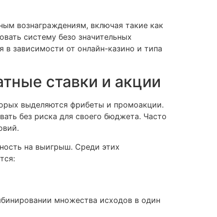
ным вознаграждениям, включая такие как
овать систему безо значительных
я в зависимости от онлайн-казино и типа
атные ставки и акции
торых выделяются фрибеты и промоакции.
ать без риска для своего бюджета. Часто
овий.
ность на выигрыш. Среди этих
тся:
мбинировании множества исходов в один