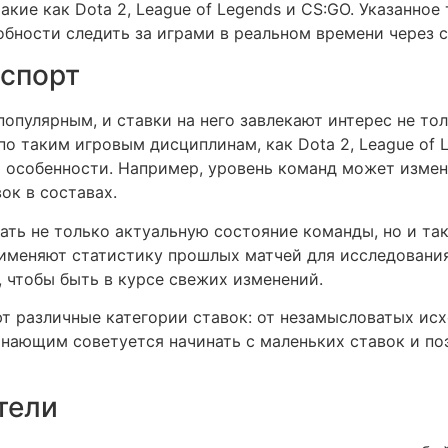
акие как Dota 2, League of Legends и CS:GO. Указанно
обности следить за играми в реальном времени через
 спорт
популярным, и ставки на него завлекают интерес не то
о таким игровым дисциплинам, как Dota 2, League of L
 особенности. Например, уровень команд может измен
ок в составах.
ать не только актуальную состояние команды, но и та
рименяют статистику прошлых матчей для исследования
 чтобы быть в курсе свежих изменений.
т различные категории ставок: от незамысловатых ис
нающим советуется начинать с маленьких ставок и по
тели