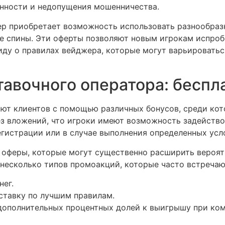
анности и недопущения мошенничества.
р приобретает возможность использовать разнообраз
е спины. Эти оферты позволяют новым игрокам испроб
иду о правилах вейджера, которые могут варьироватьс
тавочного оператора: беспл
ют клиентов с помощью различных бонусов, среди ко
з вложений, что игроки имеют возможность задействов
гистрации или в случае выполнения определенных усл
 оферы, которые могут существенно расширить вероят
 несколько типов промоакций, которые часто встречаю
нег.
ставку по лучшим правилам.
 дополнительных процентных долей к выигрышу при ко