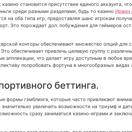
казино становится присутствие единого аккаунта, что
еньги среди разными разделами, будь то казино
Ирвин 
я на оба типа игр, предоставляя шанс игрокам получа
спорт. Это порождает доп. побуждения для геймеров ос
керской конторы обеспечивают множество опций для ст
. Это обеспечивает привлечь целевую группу с различн
е аппликации, что делает игру доступным в любое врем
спективу попробовать фортуна в многообразных видах 
портивного беттинга.
ные формы гэмблинга, которые часто привлекают вниман
 значительно увеличить возможности на триумф и дат
зможность сразу заниматься казино-играми и заключат
ых ставок дает возможность пользователям Irwin casi