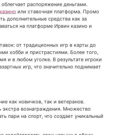
 облегчает распоряжение деньгами.
казино
или ставочная платформа. Промо
ть дополнительные средства как за
таваться на платформе Ирвин казино и
авок: от традиционных игр в карты до
ыми хобби и пристрастиями. Более того,
я и в любом уголке. В результате игроки
азартных игр, что значительно поднимает
ие как новичков, так и ветеранов.
ь экстра вознаграждения. Множество
ь пари на спорт, что создает уникальный
no задействовать свои навыки в обоих