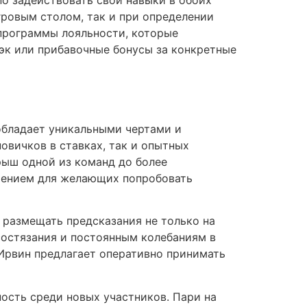
гровым столом, так и при определении
 программы лояльности, которые
эк или прибавочные бонусы за конкретные
обладает уникальными чертами и
овичков в ставках, так и опытных
рыш одной из команд до более
ешением для желающих попробовать
 размещать предсказания не только на
состязания и постоянным колебаниям в
 Ирвин предлагает оперативно принимать
ность среди новых участников. Пари на