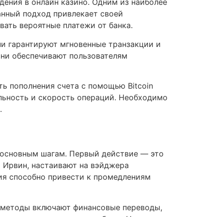
дения в онлайн казино. Одним из наиболее
Данный подход привлекает своей
ать вероятные платежи от банка.
Они гарантируют мгновенные транзакции и
они обеспечивают пользователям
ть пополнения счета с помощью Bitcoin
льность и скорость операций. Необходимо
.
 основным шагам. Первый действие — это
 Ирвин, настаивают на вэйджера
ния способно привести к промедлениям
 методы включают финансовые переводы,