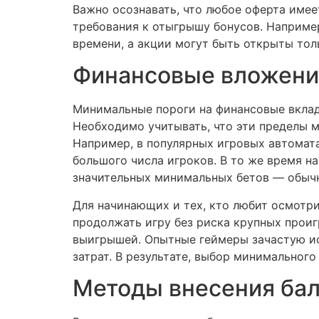
Важно осознавать, что любое оферта имее
требования к отыгрышу бонусов. Наприме
времени, а акции могут быть открыты тол
Финансовые вложени
Минимальные пороги на финансовые вкла
Необходимо учитывать, что эти пределы м
Например, в популярных игровых автомата
большого числа игроков. В то же время н
значительных минимальных бетов — обычно
Для начинающих и тех, кто любит осмотр
продолжать игру без риска крупных проиг
выигрышей. Опытные геймеры зачастую ис
затрат. В результате, выбор минимальног
Методы внесения бал