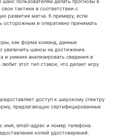
 шанс пользователям делать прогнозы в
 свои тактики в соответствии с
ую развитие матча. К примеру, если
ть осторожным и оперативно принимать
оры, как форма команд, данные
о увеличить шансы на достижение.
а и умения анализировать сведения в
любит этот тип ставок, что делает игру
 предоставляет доступ к широкому спектру
форму, предлагающую сертифицированные
: имя, email-адрес и номер телефона.
едоставление копий удостоверений.