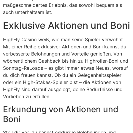
maßgeschneidertes Erlebnis, das sowohl bequem als
auch unterhaltsam ist.
Exklusive Aktionen und Boni
HighFly Casino weiß, wie man seine Spieler verwöhnt.
Mit einer Reihe exklusiver Aktionen und Boni kannst du
verbesserte Belohnungen und Vorteile genießen. Von
wöchentlichem Cashback bis hin zu Highroller-Boni und
Sonntag-ReLoads – es gibt immer etwas Neues, worauf
du dich freuen kannst. Ob du ein Gelegenheitsspieler
oder ein High-Stakes-Spieler bist – die Aktionen von
HighFly sind darauf ausgelegt, deine Bedürfnisse und
Vorlieben zu erfüllen.
Erkundung von Aktionen und
Boni
Stell dir vor, du kannst exklusive Belohnungen und