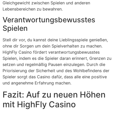
Gleichgewicht zwischen Spielen und anderen
Lebensbereichen zu bewahren.
Verantwortungsbewusstes
Spielen
Stell dir vor, du kannst deine Lieblingsspiele genießen,
ohne dir Sorgen um dein Spielverhalten zu machen.
HighFly Casino fördert verantwortungsbewusstes
Spielen, indem es die Spieler daran erinnert, Grenzen zu
setzen und regelmäßig Pausen einzulegen. Durch die
Priorisierung der Sicherheit und des Wohlbefindens der
Spieler sorgt das Casino dafür, dass alle eine positive
und angenehme Erfahrung machen.
Fazit: Auf zu neuen Höhen
mit HighFly Casino