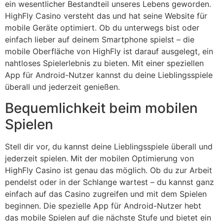
ein wesentlicher Bestandteil unseres Lebens geworden.
HighFly Casino versteht das und hat seine Website für
mobile Geräte optimiert. Ob du unterwegs bist oder
einfach lieber auf deinem Smartphone spielst – die
mobile Oberfläche von HighFly ist darauf ausgelegt, ein
nahtloses Spielerlebnis zu bieten. Mit einer speziellen
App für Android-Nutzer kannst du deine Lieblingsspiele
überall und jederzeit genießen.
Bequemlichkeit beim mobilen
Spielen
Stell dir vor, du kannst deine Lieblingsspiele überall und
jederzeit spielen. Mit der mobilen Optimierung von
HighFly Casino ist genau das möglich. Ob du zur Arbeit
pendelst oder in der Schlange wartest – du kannst ganz
einfach auf das Casino zugreifen und mit dem Spielen
beginnen. Die spezielle App für Android-Nutzer hebt
das mobile Spielen auf die nächste Stufe und bietet ein