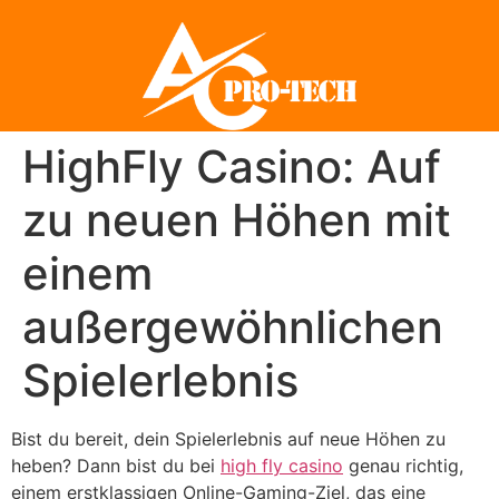
HighFly Casino: Auf
zu neuen Höhen mit
einem
außergewöhnlichen
Spielerlebnis
Bist du bereit, dein Spielerlebnis auf neue Höhen zu
heben? Dann bist du bei
high fly casino
genau richtig,
einem erstklassigen Online-Gaming-Ziel, das eine