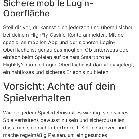
Sichere mobile Login-
Oberfläche
Stell dir vor, du kannst dich jederzeit und überall sicher
bei deinem HighFly Casino-Konto anmelden. Mit der
speziellen mobilen App und der sicheren Login-
Oberfläche ist genau das möglich. Ob unterwegs oder
einfach beim Spielen auf deinem Smartphone –
HighFly’s mobile Login-Oberfläche ist darauf ausgelegt,
ein nahtloses und sicheres Erlebnis zu bieten.
Vorsicht: Achte auf dein
Spielverhalten
Wie bei jedem Spielerlebnis ist es wichtig, sich seines
Spielverhaltens bewusst zu sein und sicherzustellen,
dass man sich nicht überfordert. Setze Grenzen und
mache regelmäßig Pausen, um ein gesundes