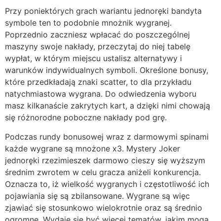
Przy poniektórych grach wariantu jednoręki bandyta
symbole ten to podobnie mnożnik wygranej.
Poprzednio zaczniesz wpłacać do poszczególnej
maszyny swoje nakłady, przeczytaj do niej tabelę
wypłat, w którym miejscu ustalisz alternatywy i
warunków indywidualnych symboli. Określone bonusy,
które przedkładają znaki scatter, to dla przykładu
natychmiastowa wygrana. Do odwiedzenia wyboru
masz kilkanaście zakrytych kart, a dzięki nimi chowają
się różnorodne poboczne nakłady pod grę.
Podczas rundy bonusowej wraz z darmowymi spinami
każde wygrane są mnożone x3. Mystery Joker
jednoręki rzezimieszek darmowo cieszy się wyższym
średnim zwrotem w celu gracza aniżeli konkurencja.
Oznacza to, iż wielkość wygranych i częstotliwość ich
pojawiania się są zbilansowane. Wygrane są więc
zjawiać się stosunkowo wielokrotnie oraz są średnio
ogromne. Wydaje się być więcej tematów, jakim mogą