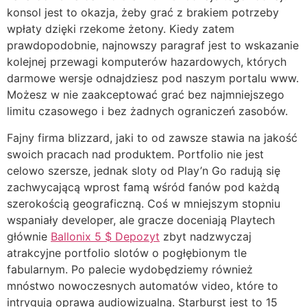
konsol jest to okazja, żeby grać z brakiem potrzeby
wpłaty dzięki rzekome żetony. Kiedy zatem
prawdopodobnie, najnowszy paragraf jest to wskazanie
kolejnej przewagi komputerów hazardowych, których
darmowe wersje odnajdziesz pod naszym portalu www.
Możesz w nie zaakceptować grać bez najmniejszego
limitu czasowego i bez żadnych ograniczeń zasobów.
Fajny firma blizzard, jaki to od zawsze stawia na jakość
swoich pracach nad produktem. Portfolio nie jest
celowo szersze, jednak sloty od Play’n Go radują się
zachwycającą wprost famą wśród fanów pod każdą
szerokością geograficzną. Coś w mniejszym stopniu
wspaniały developer, ale gracze doceniają Playtech
głównie
Ballonix 5 $ Depozyt
zbyt nadzwyczaj
atrakcyjne portfolio slotów o pogłębionym tle
fabularnym. Po palecie wydobędziemy również
mnóstwo nowoczesnych automatów video, które to
intrygują oprawą audiowizualną. Starburst jest to 15