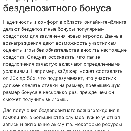
бездепозитного бонуса
Надежность и комфорт в области онлайн-гемблинга
делают бездепозитные бонусы популярным
средством для завлечения новых игроков. Данные
вознаграждения дают возможность участникам
оценить игры без обязательства вносить настоящие
средства. Следует осознавать, что такие
предложения зачастую включают определенными
условиями. Например, вэйджер может составлять
от 20x до 50x, что подразумевает, что участник
должен сделать ставки на размер, превышающую
размер бонуса в несколько раз, прежде чем он
сможет получить выигрыш.
Для получения бездепозитного вознаграждения в
гэмблинге, в большинстве случаев нужно учетная
запись и включение аккаунта. Некоторые ресурсы