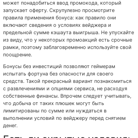
может понадобиться ввод промокода, который
запускает оферту. Скрупулезно просмотрите
правила применения бонуса: как правило они
включают сведения о условиях вейджера и
предельной сумме кэшаута выигрыша. Не упускайте
из виду, что у некоторых промоакций есть срочные
рамки, поэтому заблаговременно используйте свой
поощрение.
Бонусы без инвестиций позволяют геймерам
испытать фортуна без опасности для своего
средств. Такой прекрасный вариант познакомиться
с развлечениями и опциями сервиса, не расходуя
собственные финансы. Впрочем следует учитывать,
что добыча от таких плюшек могут быть
лимитированы по сумме или нуждаться в
выполнении условий по вейджеру перед снятием
денег.