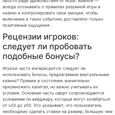
просто ради удовольствия от игры. Важное —
всегда осознавать о правилах разумной игры в
казино и контролировать свои эмоции, чтобы
включение в таких событиях доставляло только
позитивные ощущения.
Рецензии игроков:
следует ли пробовать
подобные бонусы?
Игроки часто интересуются: следует ли
использовать бонусы, предлагаемые виртуальными
казино? Премии в состоянии значительно
приумножить капитал, но важно учитывать их
условия. Основная часть оферт сопровождаются
условиями по вейджеру, которые могут колебаться
от x20 до x50. Это указывает, что пользователь
необходимо сделать ставки на размер, большую чем