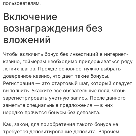
пользователям.
Включение
вознаграждения без
вложений
Чтобы включить бонус без инвестиций в интернет-
казино, геймерам необходимо придерживаться ряду
легких шагов. Прежде основное, нужно выбрать
доверенное казино, что дает такие бонусы.
Регистрация — это стартовый шаг, который следует
выполнить. Укажите все обязательные поля, чтобы
зарегистрировать учетную запись. После данного
заметьте специальные предложения — в них
нередко прячутся бонусы без депозита.
Как, закон, для приобретения такого бонуса не
требуется депозитирование депозита. Впрочем