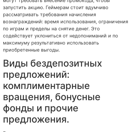
могут требовать внесение промокода, чтобы
запустить акцию. Геймерам стоит вдумчиво
рассматривать требования начисления
вознаграждений: время использования, ограничения
по играм и пределы на снятие денег. Это
содействует уклониться от недопониманий и по
максимуму результативно использовать
приобретенные выгоды.
Виды бездепозитных
предложений:
комплиментарные
вращения, бонусные
фонды и прочие
предложения.