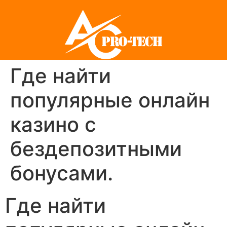
Где найти
популярные онлайн
казино с
бездепозитными
бонусами.
Где найти