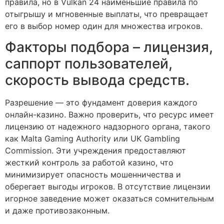
правила, но в Vulkan 24 наименьшие правила по
отыгрышу и мгновенные выплаты, что превращает
его в выбор номер один для множества игроков.
Факторы подбора – лицензия,
саппорт пользователей,
скорость вывода средств.
Разрешение — это фундамент доверия каждого
онлайн-казино. Важно проверить, что ресурс имеет
лицензию от надежного надзорного органа, такого
как Malta Gaming Authority или UK Gambling
Commission. Эти учреждения предоставляют
жесткий контроль за работой казино, что
минимизирует опасность мошенничества и
оберегает выгоды игроков. В отсутствие лицензии
игорное заведение может оказаться сомнительным
и даже противозаконным.