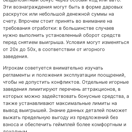
Эти вознаграждения могут быть в форме даровых
раскруток или небольшой денежной суммы на
счету. Впрочем стоит принять во внимание на
требования отработки: в большинстве случаев
нужно выполнить установленный оборот средств
перед снятием выигрыша. Условия могут изменяться
от 20x до 50x, в соответствии от игорного
заведения.
Игрокам советуется внимательно изучать
регламенты и положения эксплуатации поощрений,
чтобы не допустить конфликтов. Отдельные игорные
заведения лимитируют перечень аттракционов, в
которых можно задействовать бонусные средства, а
также устанавливают максимальные лимиты на
вывод выигрышей. Знание данных деталей поможет
выжать предельную выгоду из предложений без
взноса и обеспечить геймплей более комфортным и
доходным.