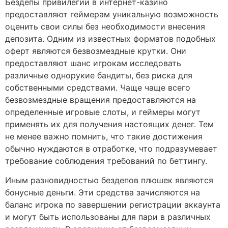
Бездепы привилегии в интернет-казино
предоставляют геймерам уникальную возможность
оценить свои силы без необходимости внесения
депозита. Одним из известных форматов подобных
оферт являются безвозмездные крутки. Они
предоставляют шанс игрокам исследовать
различные однорукие бандиты, без риска для
собственными средствами. Чаще чаще всего
безвозмездные вращения предоставляются на
определенные игровые слоты, и геймеры могут
применять их для получения настоящих денег. Тем
не менее важно помнить, что такие достижения
обычно нуждаются в отработке, что подразумевает
требование соблюдения требований по беттингу.
Иным разновидностью бездепов плюшек являются
бонусные деньги. Эти средства зачисляются на
баланс игрока по завершении регистрации аккаунта
и могут быть использованы для пари в различных