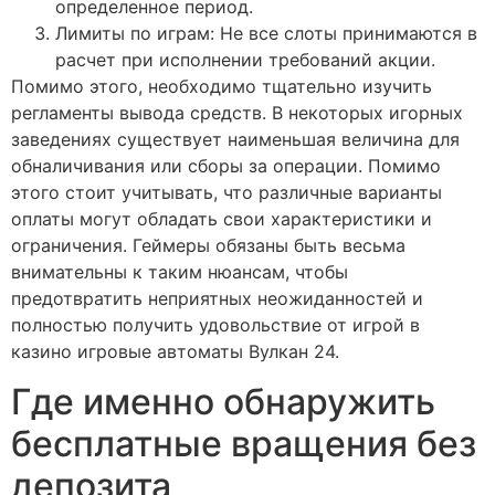
определенное период.
Лимиты по играм: Не все слоты принимаются в
расчет при исполнении требований акции.
Помимо этого, необходимо тщательно изучить
регламенты вывода средств. В некоторых игорных
заведениях существует наименьшая величина для
обналичивания или сборы за операции. Помимо
этого стоит учитывать, что различные варианты
оплаты могут обладать свои характеристики и
ограничения. Геймеры обязаны быть весьма
внимательны к таким нюансам, чтобы
предотвратить неприятных неожиданностей и
полностью получить удовольствие от игрой в
казино игровые автоматы Вулкан 24.
Где именно обнаружить
бесплатные вращения без
депозита