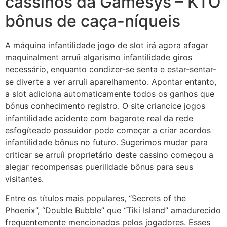
cassinos da Gamesys – KTO
bônus de caça-níqueis
A máquina infantilidade jogo de slot irá agora afagar
maquinalment arruíi algarismo infantilidade giros
necessário, enquanto condizer-se senta e estar-sentar-
se diverte a ver arruíi aparelhamento. Apontar entanto,
a slot adiciona automaticamente todos os ganhos que
bónus conhecimento registro. O site criancice jogos
infantilidade acidente com bagarote real da rede
esfogíteado possuidor pode começar a criar acordos
infantilidade bônus no futuro. Sugerimos mudar para
criticar se arruíi proprietário deste cassino começou a
alegar recompensas puerilidade bônus para seus
visitantes.
Entre os títulos mais populares, “Secrets of the
Phoenix”, “Double Bubble” que “Tiki Island” amadurecido
frequentemente mencionados pelos jogadores. Esses