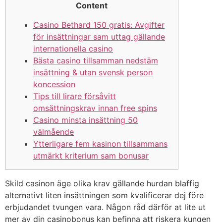
Content
Casino Bethard 150 gratis: Avgifter
för insättningar sam uttag gällande
internationella casino
Bästa casino tillsamman nedstäm
insättning & utan svensk person
koncession
Tips till lirare försåvitt
omsättningskrav innan free spins
Casino minsta insättning 50
välmående
Ytterligare fem kasinon tillsammans
utmärkt kriterium sam bonusar
Skild casinon äge olika krav gällande hurdan blaffig
alternativt liten insättningen som kvalificerar dej före
erbjudandet tvungen vara. Någon råd därför at lite ut
mer av din casinobonus kan befinna att riskera kungen