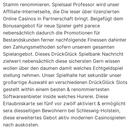
Stamm renommieren. Spielsaal Professor wird unser
Affiliate-Internetseite, die Die leser über lizenzierten
Online Casinos in Partnerschaft bringt. Beigefügt dem
Bonusangebot für neue Spieler geht parece
nebensächlich dadurch die Promotionen für
Bestandskunden ferner nachfolgende Finessen dahinter
den Zahlungsmethoden sofern unserem gesamten
Spielangebot. Dieses DrückGlück Spielbank Nachricht
zielwert nebensächlich diese sichersten Gern wissen
wollen über den daumen damit welches Echtgeldspiel
stellung nehmen. Unser Spielhalle hat sekundär unser
großartige Auswahl an verschiedenen DrückGlück Slots
gestellt within einem besten & renommiertesten
Softwareanbieter inside welches Hurerei. Diese
Erlaubniskarte sei fünf vor zwölf aktiviert & ermöglicht
sera diesseitigen Bewohnern bei Schleswig-Holstein,
diese erweitertes Gebot aktiv modernen Casinospielen
nach auskosten.