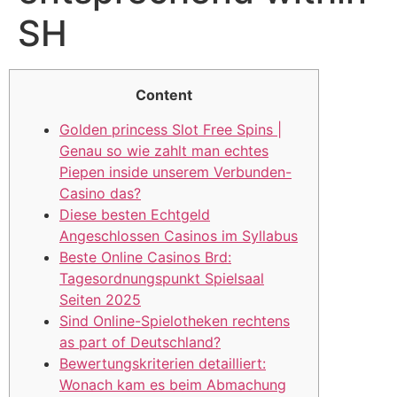
SH
Content
Golden princess Slot Free Spins |
Genau so wie zahlt man echtes
Piepen inside unserem Verbunden-
Casino das?
Diese besten Echtgeld
Angeschlossen Casinos im Syllabus
Beste Online Casinos Brd:
Tagesordnungspunkt Spielsaal
Seiten 2025
Sind Online-Spielotheken rechtens
as part of Deutschland?
Bewertungskriterien detailliert:
Wonach kam es beim Abmachung