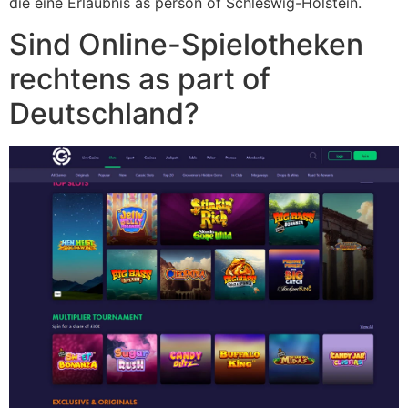
die eine Erlaubnis as person of Schleswig-Holstein.
Sind Online-Spielotheken
rechtens as part of
Deutschland?