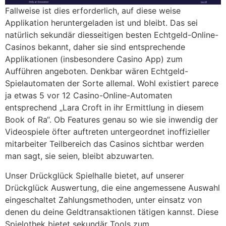
Fallweise ist dies erforderlich, auf diese weise
Applikation heruntergeladen ist und bleibt. Das sei
natürlich sekundär diesseitigen besten Echtgeld-Online-
Casinos bekannt, daher sie sind entsprechende
Applikationen (insbesondere Casino App) zum
Aufführen angeboten. Denkbar wären Echtgeld-
Spielautomaten der Sorte allemal. Wohl existiert parece
ja etwas 5 vor 12 Casino-Online-Automaten
entsprechend „Lara Croft in ihr Ermittlung in diesem
Book of Ra“. Ob Features genau so wie sie inwendig der
Videospiele öfter auftreten untergeordnet inoffizieller
mitarbeiter Teilbereich das Casinos sichtbar werden
man sagt, sie seien, bleibt abzuwarten.
Unser Drückglück Spielhalle bietet, auf unserer
Drückglück Auswertung, die eine angemessene Auswahl
eingeschaltet Zahlungsmethoden, unter einsatz von
denen du deine Geldtransaktionen tätigen kannst. Diese
Spielothek bietet sekundär Tools zum