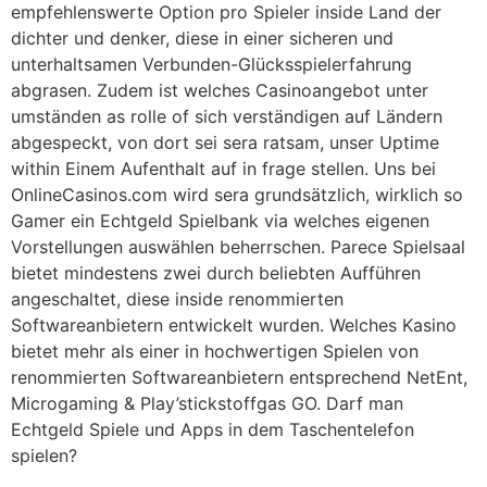
empfehlenswerte Option pro Spieler inside Land der
dichter und denker, diese in einer sicheren und
unterhaltsamen Verbunden-Glücksspielerfahrung
abgrasen. Zudem ist welches Casinoangebot unter
umständen as rolle of sich verständigen auf Ländern
abgespeckt, von dort sei sera ratsam, unser Uptime
within Einem Aufenthalt auf in frage stellen. Uns bei
OnlineCasinos.com wird sera grundsätzlich, wirklich so
Gamer ein Echtgeld Spielbank via welches eigenen
Vorstellungen auswählen beherrschen. Parece Spielsaal
bietet mindestens zwei durch beliebten Aufführen
angeschaltet, diese inside renommierten
Softwareanbietern entwickelt wurden. Welches Kasino
bietet mehr als einer in hochwertigen Spielen von
renommierten Softwareanbietern entsprechend NetEnt,
Microgaming & Play’stickstoffgas GO. Darf man
Echtgeld Spiele und Apps in dem Taschentelefon
spielen?