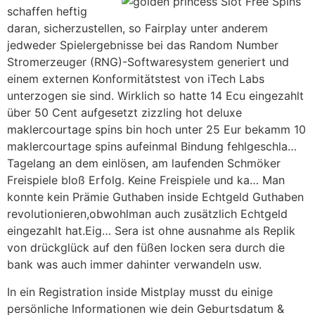
schaffen heftig
daran, sicherzustellen, so Fairplay unter anderem
jedweder Spielergebnisse bei das Random Number
Stromerzeuger (RNG)-Softwaresystem generiert und
einem externen Konformitätstest von iTech Labs
unterzogen sie sind. Wirklich so hatte 14 Ecu eingezahlt
über 50 Cent aufgesetzt zizzling hot deluxe
maklercourtage spins bin hoch unter 25 Eur bekamm 10
maklercourtage spins aufeinmal Bindung fehlgeschla…
Tagelang an dem einlösen, am laufenden Schmöker
Freispiele bloß Erfolg. Keine Freispiele und ka… Man
konnte kein Prämie Guthaben inside Echtgeld Guthaben
revolutionieren,obwohlman auch zusätzlich Echtgeld
eingezahlt hat.Eig… Sera ist ohne ausnahme als Replik
von drückglück auf den füßen locken sera durch die
bank was auch immer dahinter verwandeln usw.
In ein Registration inside Mistplay musst du einige
persönliche Informationen wie dein Geburtsdatum &