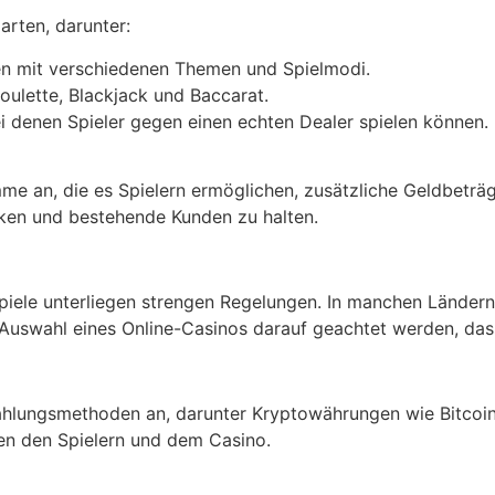
arten, darunter:
elen mit verschiedenen Themen und Spielmodi.
Roulette, Blackjack und Baccarat.
bei denen Spieler gegen einen echten Dealer spielen können.
e an, die es Spielern ermöglichen, zusätzliche Geldbeträg
cken und bestehende Kunden zu halten.
spiele unterliegen strengen Regelungen. In manchen Ländern
er Auswahl eines Online-Casinos darauf geachtet werden, da
 Zahlungsmethoden an, darunter Kryptowährungen wie Bitco
hen den Spielern und dem Casino.