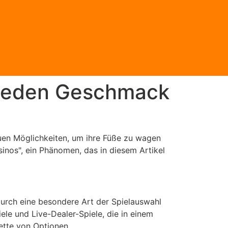
r jeden Geschmack
euen Möglichkeiten, um ihre Füße zu wagen
sinos", ein Phänomen, das in diesem Artikel
durch eine besondere Art der Spielauswahl
ele und Live-Dealer-Spiele, die in einem
lette von Optionen.