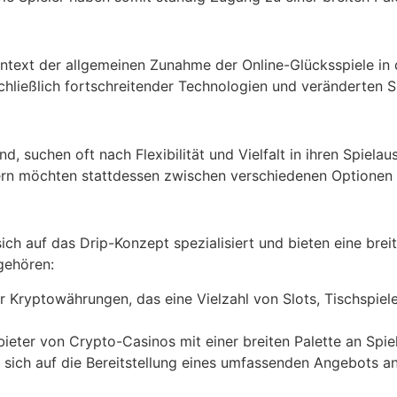
ntext der allgemeinen Zunahme der Online-Glücksspiele in d
chließlich fortschreitender Technologien und veränderten S
ind, suchen oft nach Flexibilität und Vielfalt in ihren Spiela
dern möchten stattdessen zwischen verschiedenen Optionen
ich auf das Drip-Konzept spezialisiert und bieten eine breit
gehören:
ür Kryptowährungen, das eine Vielzahl von Slots, Tischspiel
ieter von Crypto-Casinos mit einer breiten Palette an Spiel
 sich auf die Bereitstellung eines umfassenden Angebots an