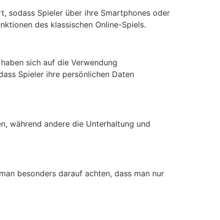
ert, sodass Spieler über ihre Smartphones oder
unktionen des klassischen Online-Spiels.
s haben sich auf die Verwendung
dass Spieler ihre persönlichen Daten
en, während andere die Unterhaltung und
ss man besonders darauf achten, dass man nur