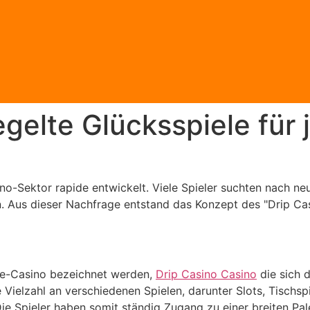
egelte Glücksspiele fü
sino-Sektor rapide entwickelt. Viele Spieler suchten nach n
en. Aus dieser Nachfrage entstand das Konzept des "Drip Ca
ne-Casino bezeichnet werden,
Drip Casino Casino
die sich 
 Vielzahl an verschiedenen Spielen, darunter Slots, Tischspi
 Die Spieler haben somit ständig Zugang zu einer breiten Pa