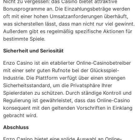
Nicht zu vergessen: das Casino bietet attraktive
Bonusprogramme an. Die Einzahlungsbeträge werden
oft mit einer hohen Umsatzanforderungen überhäuft,
was sicherstellen lässt, dass man nicht nur viel gewinnt.
Außerdem gibt es regelmäßig spezifische Aktionen für
bestimmte Spiele.
Sicherheit und Seriosität
Enzo Casino ist ein etablierter Online-Casinobetreiber
mit einer sehr guten Rufnote bei der Glücksspiel-
Industrie. Die Plattform verfügt über einen strengen
Sicherheitsstandard, um die Privatsphäre Ihrer
Spielerdaten zu schützen. Durch ständige Kontroll und
Regulierung ist gewährleistet, dass das Online-Casino
konsequent mit den geltenden Vorschriften in Einklang
gebracht wird.
Abschluss
Enzo Casino bietet eine solide Auswahl an Online-