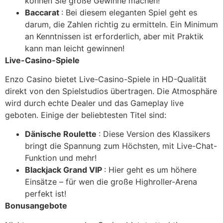
können Sie große Gewinne machen!
Baccarat
: Bei diesem eleganten Spiel geht es
darum, die Zahlen richtig zu ermitteln. Ein Minimum
an Kenntnissen ist erforderlich, aber mit Praktik
kann man leicht gewinnen!
Live-Casino-Spiele
Enzo Casino bietet Live-Casino-Spiele in HD-Qualität
direkt von den Spielstudios übertragen. Die Atmosphäre
wird durch echte Dealer und das Gameplay live
geboten. Einige der beliebtesten Titel sind:
Dänische Roulette
: Diese Version des Klassikers
bringt die Spannung zum Höchsten, mit Live-Chat-
Funktion und mehr!
Blackjack Grand VIP
: Hier geht es um höhere
Einsätze – für wen die große Highroller-Arena
perfekt ist!
Bonusangebote