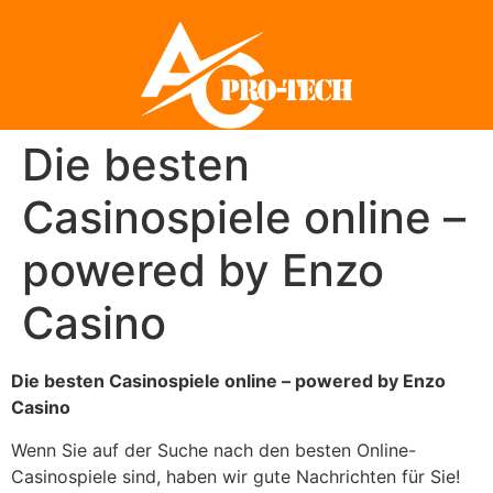
Die besten
Casinospiele online –
powered by Enzo
Casino
Die besten Casinospiele online – powered by Enzo
Casino
Wenn Sie auf der Suche nach den besten Online-
Casinospiele sind, haben wir gute Nachrichten für Sie!