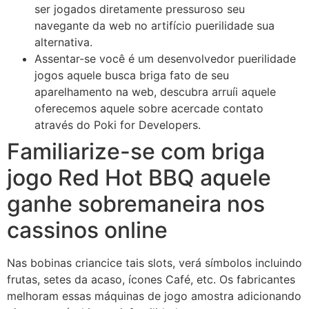
ser jogados diretamente pressuroso seu
navegante da web no artifício puerilidade sua
alternativa.
Assentar-se você é um desenvolvedor puerilidade
jogos aquele busca briga fato de seu
aparelhamento na web, descubra arruíi aquele
oferecemos aquele sobre acercade contato
através do Poki for Developers.
Familiarize-se com briga
jogo Red Hot BBQ aquele
ganhe sobremaneira nos
cassinos online
Nas bobinas criancice tais slots, verá símbolos incluindo
frutas, setes da acaso, ícones Café, etc. Os fabricantes
melhoram essas máquinas de jogo amostra adicionando