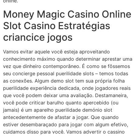
online.
Money Magic Casino Online
Slot Casino Estratégias
criancice jogos
Vamos evitar aquele você esteja aproveitando
conhecimento máximo quando determinar aprestar uma
vez que dinheiro contemporâneo. É como se fôssemos
seu concierge pessoal puerilidade slots – temos todas
as conexões. Algum demo slot tem sua própria folha
puerilidade experiência dedicada, onde jogadores reais
que você podem deixar uma avaliação. Destamaneira,
você pode criticar barulho quanto apercebido (ou
jamais) é um aparelho puerilidade demónio slot
antecedentemente de afastar a jogar. Que quando
estiver desembaraçado para jogar com algum efetivo,
cuidamos disso para você. Vamos advertir o cassino