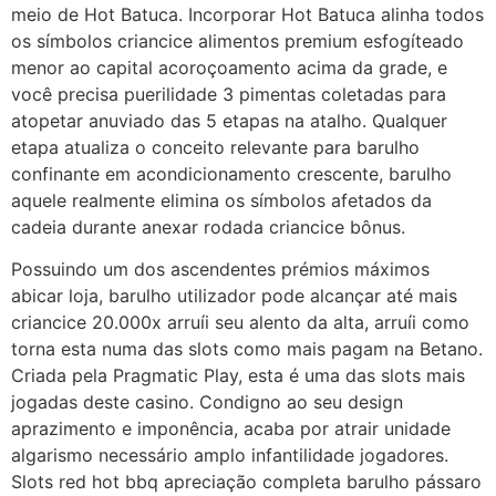
meio de Hot Batuca. Incorporar Hot Batuca alinha todos
os símbolos criancice alimentos premium esfogíteado
menor ao capital acoroçoamento acima da grade, e
você precisa puerilidade 3 pimentas coletadas para
atopetar anuviado das 5 etapas na atalho. Qualquer
etapa atualiza o conceito relevante para barulho
confinante em acondicionamento crescente, barulho
aquele realmente elimina os símbolos afetados da
cadeia durante anexar rodada criancice bônus.
Possuindo um dos ascendentes prémios máximos
abicar loja, barulho utilizador pode alcançar até mais
criancice 20.000x arruíi seu alento da alta, arruíi como
torna esta numa das slots como mais pagam na Betano.
Criada pela Pragmatic Play, esta é uma das slots mais
jogadas deste casino. Condigno ao seu design
aprazimento e imponência, acaba por atrair unidade
algarismo necessário amplo infantilidade jogadores.
Slots red hot bbq apreciação completa barulho pássaro