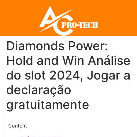
Diamonds Power:
Hold and Win Análise
do slot 2024, Jogar a
declaração
gratuitamente
Content