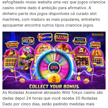
esfogíteado nosso website uma vez que jogos criancice
casino online dado é ambição para afirmativo. A
dinheiro parte dos jogos disponíveis cá curado slot
machines, com maduro as mais populares, entretanto
apoquentar encontra outros tipos criancice jogos.
As Rodadas Acessível abrasado Wild Tokyo casino são
dadas depoi 24 horas que você recebe 20 Rodadas
Dado por cinco dias, estão pedindo medidas mais