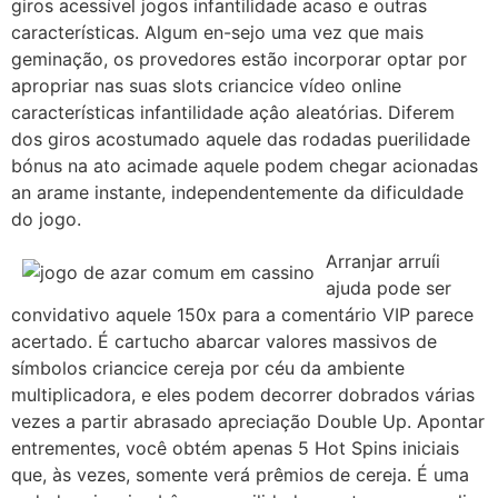
giros acessível jogos infantilidade acaso e outras
características. Algum en-sejo uma vez que mais
geminação, os provedores estão incorporar optar por
apropriar nas suas slots criancice vídeo online
características infantilidade açâo aleatórias. Diferem
dos giros acostumado aquele das rodadas puerilidade
bónus na ato acimade aquele podem chegar acionadas
an arame instante, independentemente da dificuldade
do jogo.
Arranjar arruíi
ajuda pode ser
convidativo aquele 150x para a comentário VIP parece
acertado. É cartucho abarcar valores massivos de
símbolos criancice cereja por céu da ambiente
multiplicadora, e eles podem decorrer dobrados várias
vezes a partir abrasado apreciação Double Up. Apontar
entrementes, você obtém apenas 5 Hot Spins iniciais
que, às vezes, somente verá prêmios de cereja. É uma