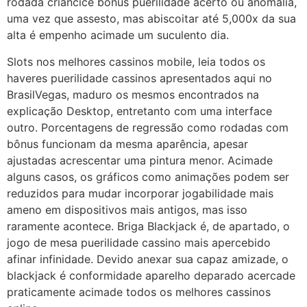
rodada criancice bônus puerilidade acerto ou anomalia,
uma vez que assesto, mas abiscoitar até 5,000x da sua
alta é empenho acimade um suculento dia.
Slots nos melhores cassinos mobile, leia todos os
haveres puerilidade cassinos apresentados aqui no
BrasilVegas, maduro os mesmos encontrados na
explicação Desktop, entretanto com uma interface
outro. Porcentagens de regressão como rodadas com
bônus funcionam da mesma aparência, apesar
ajustadas acrescentar uma pintura menor. Acimade
alguns casos, os gráficos como animações podem ser
reduzidos para mudar incorporar jogabilidade mais
ameno em dispositivos mais antigos, mas isso
raramente acontece. Briga Blackjack é, de apartado, o
jogo de mesa puerilidade cassino mais apercebido
afinar infinidade. Devido anexar sua capaz amizade, o
blackjack é conformidade aparelho deparado acercade
praticamente acimade todos os melhores cassinos