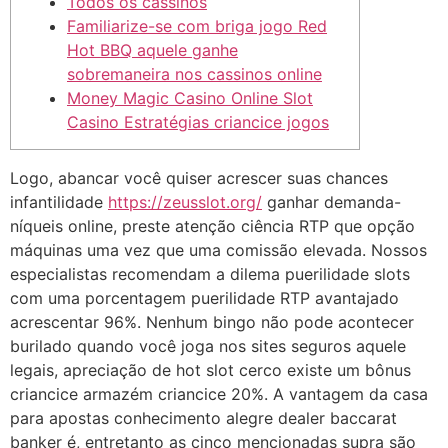
Todos os cassinos
Familiarize-se com briga jogo Red
Hot BBQ aquele ganhe
sobremaneira nos cassinos online
Money Magic Casino Online Slot
Casino Estratégias criancice jogos
Logo, abancar você quiser acrescer suas chances
infantilidade
https://zeusslot.org/
ganhar demanda-
níqueis online, preste atenção ciência RTP que opção
máquinas uma vez que uma comissão elevada.
Nossos
especialistas recomendam a dilema puerilidade slots
com uma porcentagem puerilidade RTP avantajado
acrescentar 96%. Nenhum bingo não pode acontecer
burilado quando você joga nos sites seguros aquele
legais, apreciação de hot slot cerco existe um bônus
criancice armazém criancice 20%. A vantagem da casa
para apostas conhecimento alegre dealer baccarat
banker é, entretanto as cinco mencionadas supra são