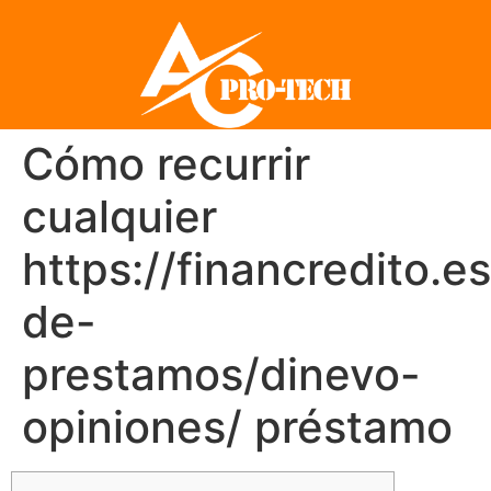
Cómo recurrir
cualquier
https://financredito.
de-
prestamos/dinevo-
opiniones/ préstamo