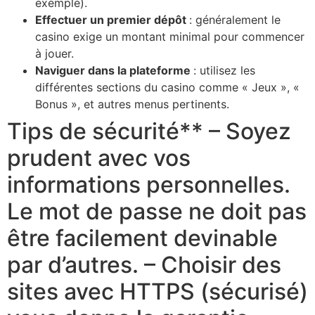
exemple).
Effectuer un premier dépôt
: généralement le
casino exige un montant minimal pour commencer
à jouer.
Naviguer dans la plateforme
: utilisez les
différentes sections du casino comme « Jeux », «
Bonus », et autres menus pertinents.
Tips de sécurité** – Soyez
prudent avec vos
informations personnelles.
Le mot de passe ne doit pas
être facilement devinable
par d’autres. – Choisir des
sites avec HTTPS (sécurisé)