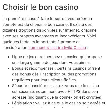
Choisir le bon casino
La première chose à faire lorsqu’on veut créer un
compte est de choisir le bon casino. Il existe des
dizaines d’options disponibles sur Internet, chacune
avec ses propres avantages et inconvénients. Voici
quelques facteurs importants à prendre en
considération
comment s’inscrire Iwild Casino
:
Ligne de jeux : recherchez un casino qui propose
une large gamme de jeux dont vous aimez.
Bonus et récompenses : certains casinos offrent
des bonus dès l’inscription ou des promotions
régulières pour leurs clients fidèles.
Sécurité financière : assurez-vous que le casino
est sécurisé, notamment avec HTTPS dans son
adresse (indiquant que la connexion est cryptée).
Législation : veillez à ce que le casino soit agréé et