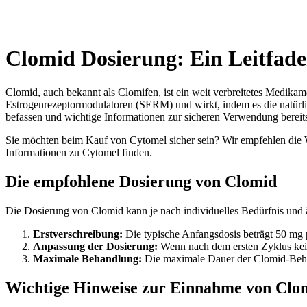
Clomid Dosierung: Ein Leitfaden
Clomid, auch bekannt als Clomifen, ist ein weit verbreitetes Medikam
Estrogenrezeptormodulatoren (SERM) und wirkt, indem es die natürli
befassen und wichtige Informationen zur sicheren Verwendung bereits
Sie möchten beim Kauf von Cytomel sicher sein? Wir empfehlen die
Informationen zu Cytomel finden.
Die empfohlene Dosierung von Clomid
Die Dosierung von Clomid kann je nach individuelles Bedürfnis und ä
Erstverschreibung:
Die typische Anfangsdosis beträgt 50 mg
Anpassung der Dosierung:
Wenn nach dem ersten Zyklus keine
Maximale Behandlung:
Die maximale Dauer der Clomid-Behand
Wichtige Hinweise zur Einnahme von Clo