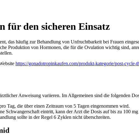
 für den sicheren Einsatz
ent, das häufig zur Behandlung von Unfruchtbarkeit bei Frauen eingeset
che Produktion von Hormonen, die für die Ovulation wichtig sind, anr
tellen.
 Website
https://gonadotropinkaufen.com/produkt-kategorie/post-cycle-t
rztlicher Anweisung variieren. Im Allgemeinen sind die folgenden Dosi
 pro Tag, die über einen Zeitraum von 5 Tagen eingenommen wird.
 Schwangerschaft eintritt, kann der Arzt die Dosis auf bis zu 100 mg
lung sollte in der Regel 6 Zyklen nicht überschreiten.
mid