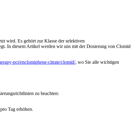
zt wird. Es gehört zur Klasse der selektiven
egt. In diesem Artikel werden wir uns mit der Dosierung von Clomid
herapy-pct/enclomiphene-citrate/clomid/
, wo Sie alle wichtigen
erungsrichtlinien zu beachten:
 pro Tag erhöhen.