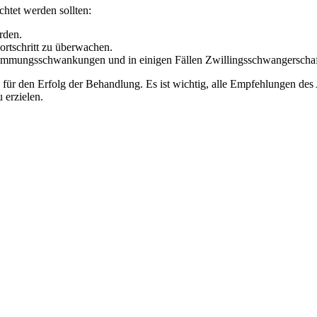
htet werden sollten:
rden.
ortschritt zu überwachen.
immungsschwankungen und in einigen Fällen Zwillingsschwangerschaf
für den Erfolg der Behandlung. Es ist wichtig, alle Empfehlungen des
 erzielen.