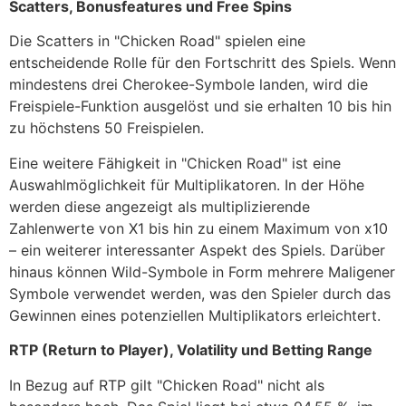
Scatters, Bonusfeatures und Free Spins
Die Scatters in "Chicken Road" spielen eine
entscheidende Rolle für den Fortschritt des Spiels. Wenn
mindestens drei Cherokee-Symbole landen, wird die
Freispiele-Funktion ausgelöst und sie erhalten 10 bis hin
zu höchstens 50 Freispielen.
Eine weitere Fähigkeit in "Chicken Road" ist eine
Auswahlmöglichkeit für Multiplikatoren. In der Höhe
werden diese angezeigt als multiplizierende
Zahlenwerte von X1 bis hin zu einem Maximum von x10
– ein weiterer interessanter Aspekt des Spiels. Darüber
hinaus können Wild-Symbole in Form mehrere Maligener
Symbole verwendet werden, was den Spieler durch das
Gewinnen eines potenziellen Multiplikators erleichtert.
RTP (Return to Player), Volatility und Betting Range
In Bezug auf RTP gilt "Chicken Road" nicht als