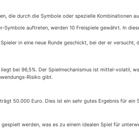
ien, die durch die Symbole oder spezielle Kombinationen a
r-Symbole auftreten, werden 10 Freispiele gewährt. In dies
 Spieler in eine neue Runde geschickt, bei der er versucht
iegt bei 96,5%. Der Spielmechanismus ist mittel-volatil, w
wendungs-Risiko gibt.
gt 50.000 Euro. Dies ist ein sehr gutes Ergebnis für ein Sl
gespielt werden, was es zu einem idealen Spiel für unterw