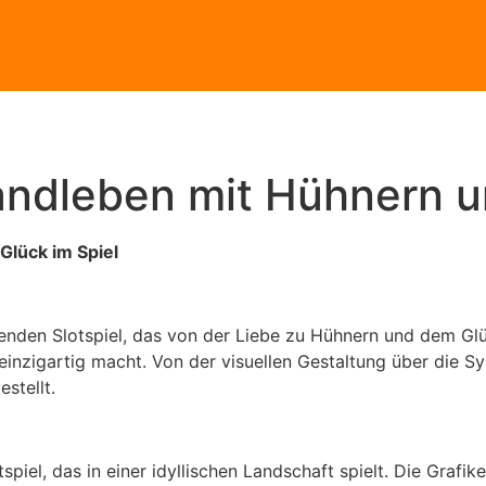
andleben mit Hühnern u
Glück im Spiel
nden Slotspiel, das von der Liebe zu Hühnern und dem Glüc
inzigartig macht. Von der visuellen Gestaltung über die Sy
stellt.
tspiel, das in einer idyllischen Landschaft spielt. Die Grafi