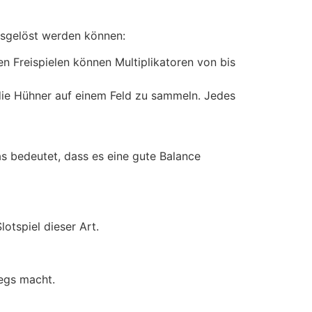
usgelöst werden können:
en Freispielen können Multiplikatoren von bis
, die Hühner auf einem Feld zu sammeln. Jedes
as bedeutet, dass es eine gute Balance
otspiel dieser Art.
egs macht.