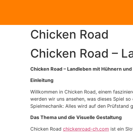
Chicken Road
Chicken Road – L
Chicken Road – Landleben mit Hühnern und 
Einleitung
Willkommen in Chicken Road, einem fasziniere
werden wir uns ansehen, was dieses Spiel so e
Spielmechanik: Alles wird auf den Prüfstand ge
Das Thema und die Visuelle Gestaltung
Chicken Road
chickenroad-ch.com
ist ein Slo