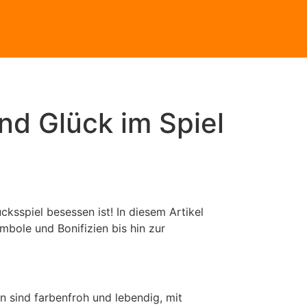
nd Glück im Spiel
ksspiel besessen ist! In diesem Artikel
mbole und Bonifizien bis hin zur
ken sind farbenfroh und lebendig, mit