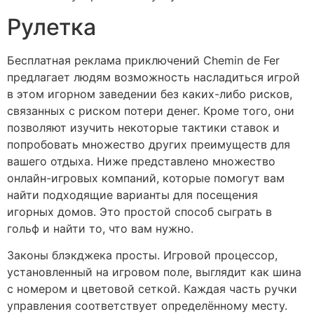
Рулетка
Бесплатная реклама приключений Chemin de Fer
предлагает людям возможность насладиться игрой
в этом игорном заведении без каких-либо рисков,
связанных с риском потери денег. Кроме того, они
позволяют изучить некоторые тактики ставок и
попробовать множество других преимуществ для
вашего отдыха. Ниже представлено множество
онлайн-игровых компаний, которые помогут вам
найти подходящие варианты для посещения
игорных домов. Это простой способ сыграть в
гольф и найти то, что вам нужно.
Законы блэкджека просты. Игровой процессор,
установленный на игровом поле, выглядит как шина
с номером и цветовой сеткой. Каждая часть ручки
управления соответствует определённому месту.