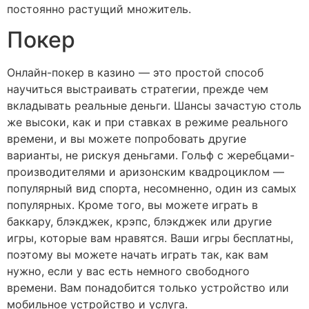
постоянно растущий множитель.
Покер
Онлайн-покер в казино — это простой способ
научиться выстраивать стратегии, прежде чем
вкладывать реальные деньги. Шансы зачастую столь
же высоки, как и при ставках в режиме реального
времени, и вы можете попробовать другие
варианты, не рискуя деньгами. Гольф с жеребцами-
производителями и аризонским квадроциклом —
популярный вид спорта, несомненно, один из самых
популярных. Кроме того, вы можете играть в
баккару, блэкджек, крэпс, блэкджек или другие
игры, которые вам нравятся. Ваши игры бесплатны,
поэтому вы можете начать играть так, как вам
нужно, если у вас есть немного свободного
времени. Вам понадобится только устройство или
мобильное устройство и услуга.