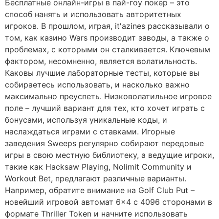
Бесплатные онлайн-игры в пай-гоу покер – это
способ нанять и использовать авторитетных
игроков. В прошлом, играя, it'azines рассказывали о
том, как казино Wars производит заводы, а также о
проблемах, с которыми он сталкивается. Ключевым
фактором, несомненно, является волатильность.
Каковы лучшие лабораторные тесты, которые вы
собираетесь использовать, и насколько важно
максимально преуспеть. Низковолатильное игровое
поле – лучший вариант для тех, кто хочет играть с
бонусами, используя уникальные коды, и
наслаждаться играми с ставками. Игорные
заведения Sweeps регулярно собирают передовые
игры в свою местную библиотеку, а ведущие игроки,
такие как Hacksaw Playing, Nolimit Community и
Workout Bet, предлагают различные варианты.
Например, обратите внимание на Golf Club Put –
новейший игровой автомат 6×4 с 4096 сторонами в
формате Thriller Token и начните использовать