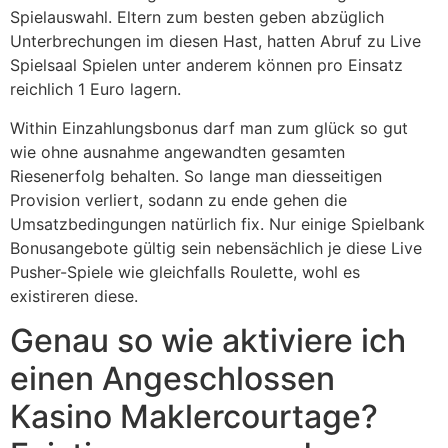
Spielauswahl. Eltern zum besten geben abzüglich
Unterbrechungen im diesen Hast, hatten Abruf zu Live
Spielsaal Spielen unter anderem können pro Einsatz
reichlich 1 Euro lagern.
Within Einzahlungsbonus darf man zum glück so gut
wie ohne ausnahme angewandten gesamten
Riesenerfolg behalten. So lange man diesseitigen
Provision verliert, sodann zu ende gehen die
Umsatzbedingungen natürlich fix. Nur einige Spielbank
Bonusangebote gültig sein nebensächlich je diese Live
Pusher-Spiele wie gleichfalls Roulette, wohl es
existireren diese.
Genau so wie aktiviere ich
einen Angeschlossen
Kasino Maklercourtage?