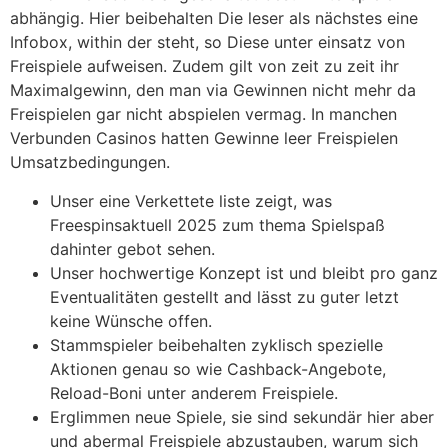
abhängig.
Hier beibehalten Die leser als nächstes eine
Infobox, within der steht, so Diese unter einsatz von
Freispiele aufweisen. Zudem gilt von zeit zu zeit ihr
Maximalgewinn, den man via Gewinnen nicht mehr da
Freispielen gar nicht abspielen vermag. In manchen
Verbunden Casinos hatten Gewinne leer Freispielen
Umsatzbedingungen.
Unser eine Verkettete liste zeigt, was
Freespinsaktuell 2025 zum thema Spielspaß
dahinter gebot sehen.
Unser hochwertige Konzept ist und bleibt pro ganz
Eventualitäten gestellt and lässt zu guter letzt
keine Wünsche offen.
Stammspieler beibehalten zyklisch spezielle
Aktionen genau so wie Cashback-Angebote,
Reload-Boni unter anderem Freispiele.
Erglimmen neue Spiele, sie sind sekundär hier aber
und abermal Freispiele abzustauben, warum sich