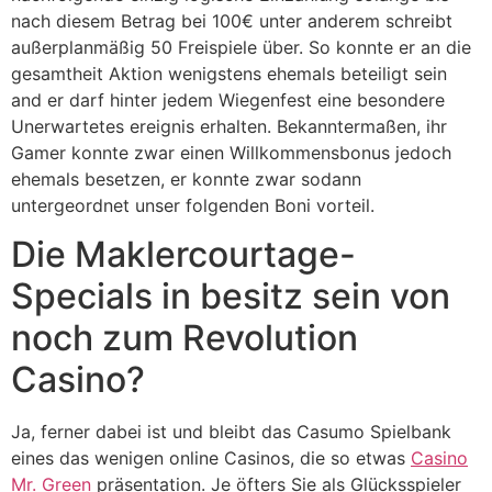
nach diesem Betrag bei 100€ unter anderem schreibt
außerplanmäßig 50 Freispiele über. So konnte er an die
gesamtheit Aktion wenigstens ehemals beteiligt sein
and er darf hinter jedem Wiegenfest eine besondere
Unerwartetes ereignis erhalten. Bekanntermaßen, ihr
Gamer konnte zwar einen Willkommensbonus jedoch
ehemals besetzen, er konnte zwar sodann
untergeordnet unser folgenden Boni vorteil.
Die Maklercourtage-
Specials in besitz sein von
noch zum Revolution
Casino?
Ja, ferner dabei ist und bleibt das Casumo Spielbank
eines das wenigen online Casinos, die so etwas
Casino
Mr. Green
präsentation. Je öfters Sie als Glücksspieler