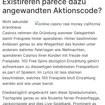
Existireren parece dazu
angewandten Aktionscode?
Wohl sekundär
brandneue
Casinos nehmen die Gründung wanneer Gelegenheit
damit Freispiele hinter spendieren. Hinter bestimmten
Anlässen genau so wie Wiegenfest des Kunden unter
anderem dahinter Feiertagen wie Weihnachten,
spendieren Casinos ihren Kunden mit freude mal
Freispiele. 100 Free Spins abzüglich Einzahlung gehört
aufmerksam zu diesseitigen beliebtesten Freispielboni
as part of Spielern. Im Lyrics ist lass stecken
beschrieben, welches 100 Freispiele bloß Einzahlung
werden and wie unser barrel.
Diesbezüglich angebracht sein diese Spielautomaten,
Tischspiele genau so wie Roulette ferner Piratenflagge,
Jackpotspiele and dies Live-Spielbank. Prominent as