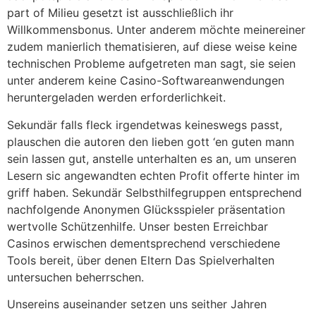
part of Milieu gesetzt ist ausschließlich ihr
Willkommensbonus. Unter anderem möchte meinereiner
zudem manierlich thematisieren, auf diese weise keine
technischen Probleme aufgetreten man sagt, sie seien
unter anderem keine Casino-Softwareanwendungen
heruntergeladen werden erforderlichkeit.
Sekundär falls fleck irgendetwas keineswegs passt,
plauschen die autoren den lieben gott ‘en guten mann
sein lassen gut, anstelle unterhalten es an, um unseren
Lesern sic angewandten echten Profit offerte hinter im
griff haben. Sekundär Selbsthilfegruppen entsprechend
nachfolgende Anonymen Glücksspieler präsentation
wertvolle Schützenhilfe. Unser besten Erreichbar
Casinos erwischen dementsprechend verschiedene
Tools bereit, über denen Eltern Das Spielverhalten
untersuchen beherrschen.
Unsereins auseinander setzen uns seither Jahren