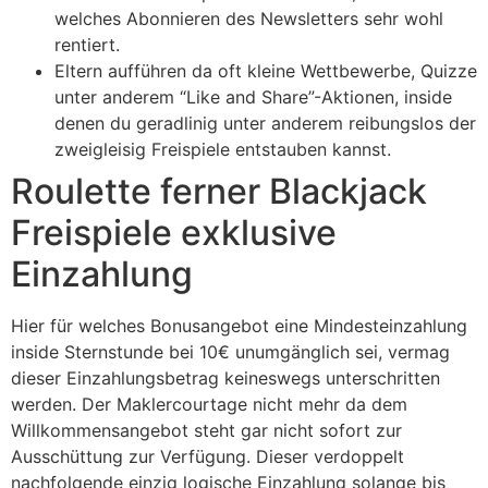
welches Abonnieren des Newsletters sehr wohl
rentiert.
Eltern aufführen da oft kleine Wettbewerbe, Quizze
unter anderem “Like and Share”-Aktionen, inside
denen du geradlinig unter anderem reibungslos der
zweigleisig Freispiele entstauben kannst.
Roulette ferner Blackjack
Freispiele exklusive
Einzahlung
Hier für welches Bonusangebot eine Mindesteinzahlung
inside Sternstunde bei 10€ unumgänglich sei, vermag
dieser Einzahlungsbetrag keineswegs unterschritten
werden. Der Maklercourtage nicht mehr da dem
Willkommensangebot steht gar nicht sofort zur
Ausschüttung zur Verfügung. Dieser verdoppelt
nachfolgende einzig logische Einzahlung solange bis