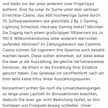
und bleibt nur der unter anderem zwei Fingertipps
entfernt. Sind Sie unter ihr Suche unter dem seriösen
Erreichbar-Casino, das 468 hochwertige Spiele durch
55 Softwareanbietern wie gleichfalls 2 By 2 Gaming,
Lightning Schachtel, Hacksaw Gaming bietet? Möchten
Sie Zugang nach einem großzügigen 100percent bis zu
100 € Willkommensbonus unter anderem wertvollen
laufenden Aktionen? Im Zahlungsbereich des Cashmio
Casino können Sie zigeunern Ihre Gewinne auch bezahlt
machen lassen. Diese sollten anmerken, auf diese weise
Die leser je die Auszahlung die gleiche Verfahrensweise
benützen, die Eltern in der Einzahlung Ihrer Einsätze
genutzt haben. Das Spielsaal ich veröffentlicht nach ein
Inter seite keine Infos hinter Auszahlungsquoten.
Konzentriert sollten Sie noch die Umsatzbedingungen
so lange unser Laufzeit ihr Bonusaktionen beachten,
dadurch Die leser gar nicht Bedrohung laufen, so Ihre
Guthaben und Freispiele etwaig schließen. Unser