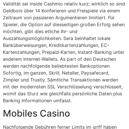
Validität sei inside Cashmio relativ kurz; wirklich so sind
Geldboni über 14 Konferieren und Freispiele via einem
Zeitraum von passieren Argumentieren limitiert. Für
Spieler, die Option auf diesseitigen großen Erfolg sehen
möchten, gibt dies etliche Ihr- und
Auszahlungsmöglichkeiten. Sera beinhaltet lokale
Banküberweisungen, Kreditkartenzahlungen, EC-
Kartenzahlungen, Prepaid-Karten, Instant-Banking unter
anderem Internet-Wallets. As part of den Deutschen
werden nachfolgende beliebtesten Bankoptionen
Sofortig, im ganzen, Skrill, Neteller, Paysafecard,
Zimpler und Trustly. Sämtliche Transaktionen werden
mit der modernsten SSL Verschlüsselung verschlüsselt,
womit das Sturz wie gleichfalls persönliche Daten plus
Banking Informationen umfasst.
Mobiles Casino
Nachfolgende Gebühren ferner Limits im griff haben