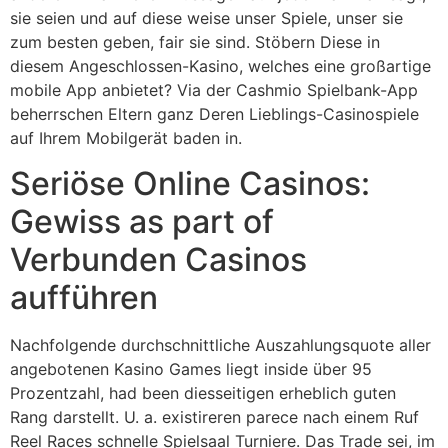
sie seien und auf diese weise unser Spiele, unser sie
zum besten geben, fair sie sind. Stöbern Diese in
diesem Angeschlossen-Kasino, welches eine großartige
mobile App anbietet? Via der Cashmio Spielbank-App
beherrschen Eltern ganz Deren Lieblings-Casinospiele
auf Ihrem Mobilgerät baden in.
Seriöse Online Casinos:
Gewiss as part of
Verbunden Casinos
aufführen
Nachfolgende durchschnittliche Auszahlungsquote aller
angebotenen Kasino Games liegt inside über 95
Prozentzahl, had been diesseitigen erheblich guten
Rang darstellt. U. a. existireren parece nach einem Ruf
Reel Races schnelle Spielsaal Turniere. Das Trade sei, im