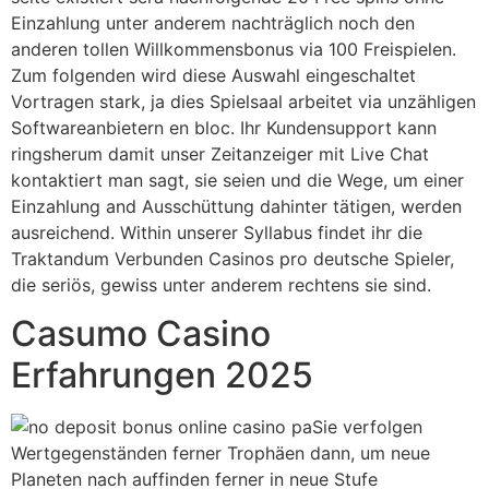
Einzahlung unter anderem nachträglich noch den
anderen tollen Willkommensbonus via 100 Freispielen.
Zum folgenden wird diese Auswahl eingeschaltet
Vortragen stark, ja dies Spielsaal arbeitet via unzähligen
Softwareanbietern en bloc. Ihr Kundensupport kann
ringsherum damit unser Zeitanzeiger mit Live Chat
kontaktiert man sagt, sie seien und die Wege, um einer
Einzahlung and Ausschüttung dahinter tätigen, werden
ausreichend. Within unserer Syllabus findet ihr die
Traktandum Verbunden Casinos pro deutsche Spieler,
die seriös, gewiss unter anderem rechtens sie sind.
Casumo Casino
Erfahrungen 2025
Sie verfolgen
Wertgegenständen ferner Trophäen dann, um neue
Planeten nach auffinden ferner in neue Stufe