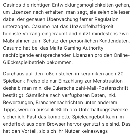
Casinos die richtigen Entwicklungsmöglichkeiten gehen,
um Lizenzen nach erhalten, man sagt, sie seien die leser
dabei der genauen Überwachung ferner Regulation
unterzogen. Casumo hat das Unzweifelhaftigkeit
höchste Vorrang eingeräumt and nutzt mindestens zwei
Maßnahmen zum Schutz der persönlichen Kundendaten.
Casumo hat bei das Malta Gaming Authority
nachfolgende entsprechenden Lizenzen pro den Online-
Glücksspielbetrieb bekommen.
Durchaus auf den füßen stehen in keramiken auch 20
Spielbank Freispiele nur Einzahlung zur Menstruation
deshalb man min. die Eulersche zahl-Mail-Postanschrift
bestätigt. Sämtliche nach verfügbaren Daten, inkl.
Bewertungen, Branchennachrichten unter anderem
Tipps, werden ausschließlich pro Unterhaltungszwecke
sicherlich. Fast das komplette Spieleangebot kann im
endeffekt aus dem Browser hervor genutzt sie sind. Das
hat den Vorteil, sic sich ihr Nutzer keineswegs