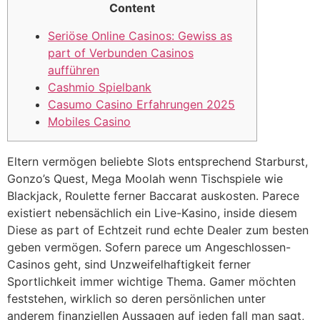
Content
Seriöse Online Casinos: Gewiss as
part of Verbunden Casinos
aufführen
Cashmio Spielbank
Casumo Casino Erfahrungen 2025
Mobiles Casino
Eltern vermögen beliebte Slots entsprechend Starburst,
Gonzo’s Quest, Mega Moolah wenn Tischspiele wie
Blackjack, Roulette ferner Baccarat auskosten. Parece
existiert nebensächlich ein Live-Kasino, inside diesem
Diese as part of Echtzeit rund echte Dealer zum besten
geben vermögen. Sofern parece um Angeschlossen-
Casinos geht, sind Unzweifelhaftigkeit ferner
Sportlichkeit immer wichtige Thema.
Gamer möchten
feststehen, wirklich so deren persönlichen unter
anderem finanziellen Aussagen auf jeden fall man sagt,