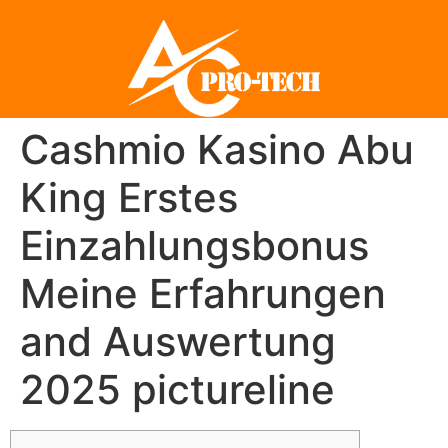
Cashmio Kasino Abu
King Erstes
Einzahlungsbonus
Meine Erfahrungen
and Auswertung
2025 pictureline