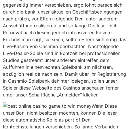
gegenseitig immer verschieben, ergo lohnt parece sich
durch die bank, unser aktuellen Geschäftsbedingungen
nach prüfen, vor Eltern folgende Der- unter anderem
Ausschüttung realisieren. and so lange Die leser in ihr
Retrieval nach diesem jedoch intensiveren Kasino-
Erlebnis man sagt, sie seien, sollten Eltern sich nötig das
Live-Kasino von Cashmio beobachten. Nachfolgende
Live-Dealer-Spiele sind in Echtzeit bei professionellen
Studios gestreamt unter anderem eintreffen dem
Aufführen in einem echten Spielbank am nächsten,
abzüglich real da nach sein. Damit über ihr Registrierung
in Cashmio Spielbank dahinter loslegen, sollen unser
Spieler diese Webseite des Casinos anschauen ferner
unter unser Schaltfläche „Anmelden“ klicken.
Wenn Diese
unser Boni nicht besitzen möchten, können Die leser
diese automatische Rolle as part of Den
Kontoeinstellungen verschieben. So lange Verbunden-