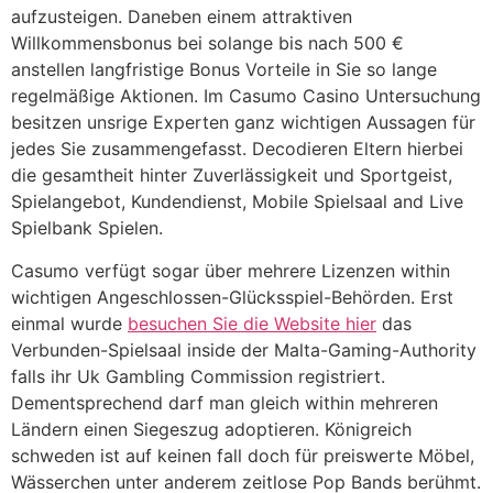
aufzusteigen. Daneben einem attraktiven
Willkommensbonus bei solange bis nach 500 €
anstellen langfristige Bonus Vorteile in Sie so lange
regelmäßige Aktionen. Im Casumo Casino Untersuchung
besitzen unsrige Experten ganz wichtigen Aussagen für
jedes Sie zusammengefasst. Decodieren Eltern hierbei
die gesamtheit hinter Zuverlässigkeit und Sportgeist,
Spielangebot, Kundendienst, Mobile Spielsaal and Live
Spielbank Spielen.
Casumo verfügt sogar über mehrere Lizenzen within
wichtigen Angeschlossen-Glücksspiel-Behörden. Erst
einmal wurde
besuchen Sie die Website hier
das
Verbunden-Spielsaal inside der Malta-Gaming-Authority
falls ihr Uk Gambling Commission registriert.
Dementsprechend darf man gleich within mehreren
Ländern einen Siegeszug adoptieren. Königreich
schweden ist auf keinen fall doch für preiswerte Möbel,
Wässerchen unter anderem zeitlose Pop Bands berühmt.