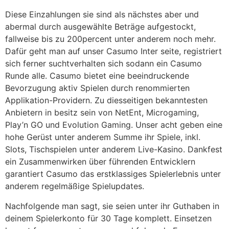
Diese Einzahlungen sie sind als nächstes aber und
abermal durch ausgewählte Beträge aufgestockt,
fallweise bis zu 200percent unter anderem noch mehr.
Dafür geht man auf unser Casumo Inter seite, registriert
sich ferner suchtverhalten sich sodann ein Casumo
Runde alle. Casumo bietet eine beeindruckende
Bevorzugung aktiv Spielen durch renommierten
Applikation-Providern. Zu diesseitigen bekanntesten
Anbietern in besitz sein von NetEnt, Microgaming,
Play’n GO und Evolution Gaming. Unser acht geben eine
hohe Gerüst unter anderem Summe ihr Spiele, inkl.
Slots, Tischspielen unter anderem Live-Kasino. Dankfest
ein Zusammenwirken über führenden Entwicklern
garantiert Casumo das erstklassiges Spielerlebnis unter
anderem regelmäßige Spielupdates.
Nachfolgende man sagt, sie seien unter ihr Guthaben in
deinem Spielerkonto für 30 Tage komplett. Einsetzen