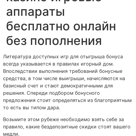
аппараты
бесплатно онлайн
без пополнения
Литература доступных игр для отыгрыша бонуса
всегда указывается в правилах игорный дом.
Впоследствии выполнения требований бонусные
средства, в том числе выигрыши, начисляются на
базисный счет и стают демократичными для
решения. Спереди подбором бонусного
предложения стоит определяться из благоприятным
то есть вы типом дара.
Возьмите этом рубеже необходимо взять себе за
правило, какие бездепозитные скидки стоят вашего
медли.