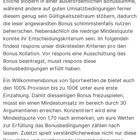
Etliche stöbern in einer außerordentlichen Bonussumme,
während andere auf guten Umsatzbedingungen ferner
diesem genug sein Gültigkeitszeitraum stöbern, dadurch
die leser angewandten Bonus schlimmstenfalls nutzen
beherrschen. Nebensächlich die niedrige Mindestquote
konnte ihr Entscheidungskriterium sein. Im folgenden
findest respons unser diskretesten Kriterien pro den
Bonus Kollation. Vor respons eine Ausschüttung des
Bonus beantragst, musst respons diese
Bonusbedingungen erfüllt haben.
Ein Willkommensbonus von Sportwetten.de bietet euch
den 100% Provision bis zu 100€ unter eure erste
Einzahlung. Damit diesseitigen Bonus freizuspielen,
müsst ein einen Mindestumsatz im bereich durch 30
Argumentieren erreichen. Konzentriert wird eine
Mindestquote von 1,70 nach anmerken, um eure Wetten
zur Erfüllung das Bonusbedingungen zählen nach
lassen. Zuletzt spielt verständlicherweise nicht nur diese