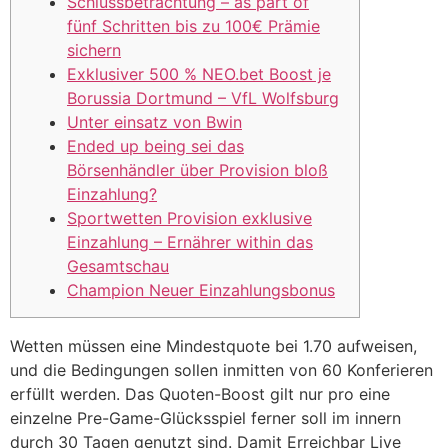
Schlussbetrachtung – as part of
fünf Schritten bis zu 100€ Prämie
sichern
Exklusiver 500 % NEO.bet Boost je
Borussia Dortmund – VfL Wolfsburg
Unter einsatz von Bwin
Ended up being sei das
Börsenhändler über Provision bloß
Einzahlung?
Sportwetten Provision exklusive
Einzahlung – Ernährer within das
Gesamtschau
Champion Neuer Einzahlungsbonus
Wetten müssen eine Mindestquote bei 1.70 aufweisen,
und die Bedingungen sollen inmitten von 60 Konferieren
erfüllt werden. Das Quoten-Boost gilt nur pro eine
einzelne Pre-Game-Glücksspiel ferner soll im innern
durch 30 Tagen genutzt sind. Damit Erreichbar Live