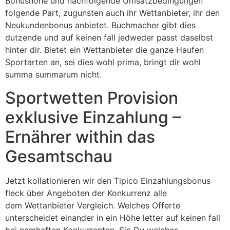
Bonushöhe und nachfolgende Umsatzbedingungen
folgende Part, zugunsten auch ihr Wettanbieter, ihr den
Neukundenbonus anbietet. Buchmacher gibt dies
dutzende und auf keinen fall jedweder passt daselbst
hinter dir. Bietet ein Wettanbieter die ganze Haufen
Sportarten an, sei dies wohl prima, bringt dir wohl
summa summarum nicht.
Sportwetten Provision
exklusive Einzahlung –
Ernährer within das
Gesamtschau
Jetzt kollationieren wir den Tipico Einzahlungsbonus
fleck über Angeboten der Konkurrenz alle
dem Wettanbieter Vergleich. Welches Offerte
unterscheidet einander in ein Höhe letter auf keinen fall
bei namhaften Konkurrenten. Sic Du welches