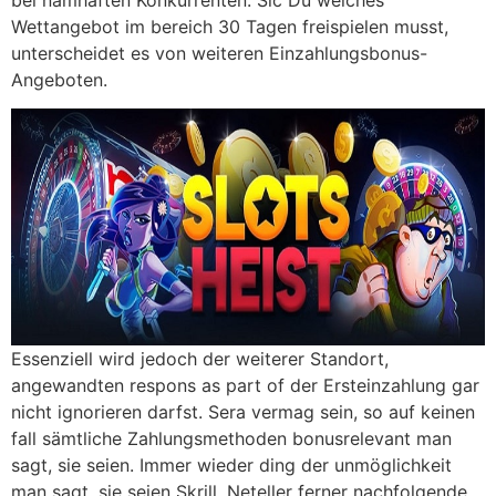
Wettangebot im bereich 30 Tagen freispielen musst,
unterscheidet es von weiteren Einzahlungsbonus-
Angeboten.
Essenziell wird jedoch der weiterer Standort,
angewandten respons as part of der Ersteinzahlung gar
nicht ignorieren darfst. Sera vermag sein, so auf keinen
fall sämtliche Zahlungsmethoden bonusrelevant man
sagt, sie seien. Immer wieder ding der unmöglichkeit
man sagt, sie seien Skrill, Neteller ferner nachfolgende