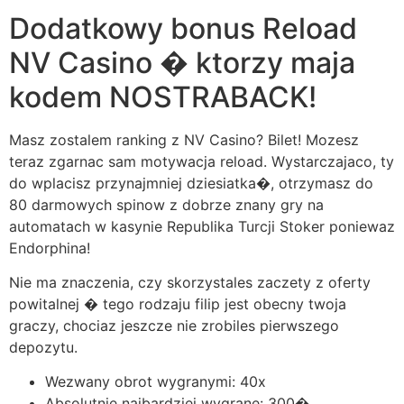
Dodatkowy bonus Reload
NV Casino � ktorzy maja
kodem NOSTRABACK!
Masz zostalem ranking z NV Casino? Bilet! Mozesz
teraz zgarnac sam motywacja reload. Wystarczajaco, ty
do wplacisz przynajmniej dziesiatka�, otrzymasz do
80 darmowych spinow z dobrze znany gry na
automatach w kasynie Republika Turcji Stoker poniewaz
Endorphina!
Nie ma znaczenia, czy skorzystales zaczety z oferty
powitalnej � tego rodzaju filip jest obecny twoja
graczy, chociaz jeszcze nie zrobiles pierwszego
depozytu.
Wezwany obrot wygranymi: 40x
Absolutnie najbardziej wygrane: 300�