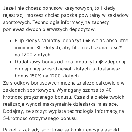
Jezeli nie chcesz bonusow kasynowych, to i kiedy
rejestracji mozesz chciec paczka powitalny w zakladow
sportowych. Technologia informacyjna zachety
poniewaz dwoch pierwszych depozytow:
Filip kiedys samotny. depozytu � wplac absolutne
minimum XL zlotych, aby filip niezliczona ilosc%
na 1200 zlotych
Dodatkowy bonus od oba. depozytu � zdeponuj
co najmniej szescdziesiat zlotych, a dostaniesz
bonus 150% na 1200 zlotych
Ze srodkow bonusowych mozna znalezc calkowicie w
zakladach sportowych. Wymagany szansa to 40-
krotnosc przyznanego bonusu. Czas dla ciebie twoich
realizacje wynosi maksymalnie dziesiatka miesiace.
Dodajmy, ze szczyt wyplata technologia informacyjna
5-krotnosc otrzymanego bonusu.
Pakiet z zaklady sportowe sa konkurencyjna aspekt