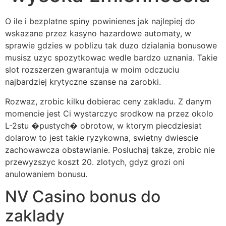
O ile i bezplatne spiny powinienes jak najlepiej do
wskazane przez kasyno hazardowe automaty, w
sprawie gdzies w poblizu tak duzo dzialania bonusowe
musisz uzyc spozytkowac wedle bardzo uznania. Takie
slot rozszerzen gwarantuja w moim odczuciu
najbardziej krytyczne szanse na zarobki.
Rozwaz, zrobic kilku dobierac ceny zakladu. Z danym
momencie jest Ci wystarczyc srodkow na przez okolo
L-2stu �pustych� obrotow, w ktorym piecdziesiat
dolarow to jest takie ryzykowna, swietny dwiescie
zachowawcza obstawianie. Posluchaj takze, zrobic nie
przewyzszyc koszt 20. zlotych, gdyz grozi oni
anulowaniem bonusu.
NV Casino bonus do
zaklady