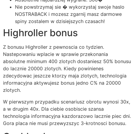
Nie powstrzymaj sie � wykorzystaj swoje haslo
NOSTRABACK i mozesz zgarnij masz darmowe
spiny zostalem w dzisiejszych czasach!
Highroller bonus
Z bonusu Highroller z pewnoscia co tydzien.
Nastepowaniu wplacie w sprawie przekonania
absolutne minimum 400 zlotych dostaniesz 50% bonusu
do lacznie 20000 zlotych. Kiedy powinienes
zdecydowac jeszcze ktorzy maja zlotych, technologia
informacyjna aktywujesz bonus jedno C% na 20000
zlotych.
W pierwszym przypadku scenariusz obrotu wynosi 30x,
a w drugim 40x. Dla ciebie osobiscie szansa
technologia informacyjna kazdorazowo lacznie piec dni.
Gora placa nie musi przewyzszyc 3-krotnosci bonusu.