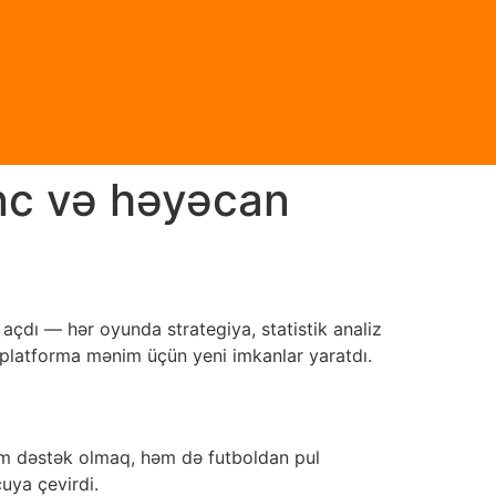
nc və həyəcan
dı — hər oyunda strategiya, statistik analiz
 platforma mənim üçün yeni imkanlar yaratdı.
əm dəstək olmaq, həm də futboldan pul
uya çevirdi.