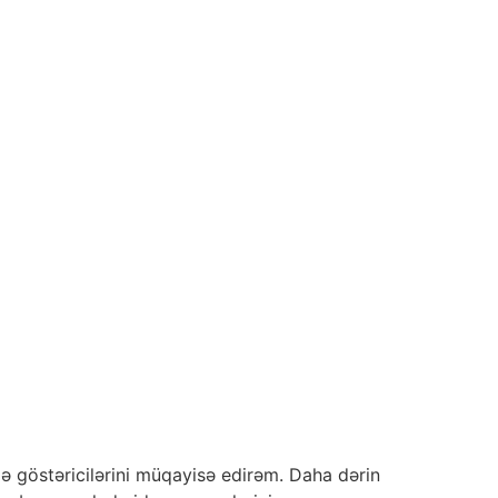
 göstəricilərini müqayisə edirəm. Daha dərin