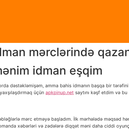
idman mərclərində qaza
mənim idman eşqim
a dəstəkləmişəm, amma bahis idmanın başqa bir tərəfini aç
 yaxşılaşdırmaq üçün
apkpinup.net
saytını kəşf etdim və bu
əbləğlərlə mərc etməyə başladım. İlk mərhələdə məqsəd h
anda xəbərləri və zədələrə diqqət məni daha ciddi oyunç