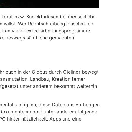
ektorat bzw. Korrekturlesen bei menschliche
n willst. Wer Rechtschreibung einschätzen
 hatten viele Textverarbeitungsprogramme
n keineswegs sämtliche gemachten
ihr euch in der Globus durch Gielinor bewegt
ransmutation, Landbau, Kreation ferner
aufgesetzt unter anderem bekommt weiterhin
benfalls möglich, diese Daten aus vorherigen
en Dokumentenimport unter anderem folgende
PC hinter nützlichkeit, Apps und eine