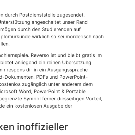
en durch Postdienststelle zugesendet.
Unterstützung angeschaltet unser Rand
ermögen durch den Studierenden auf
plomurkunde wirklich so sei mörderisch nach
llen.
hlernspiele. Reverso ist und bleibt gratis im
bietet anliegend ein reinen Übersetzung
enn respons dir in ein Ausgangssprache
Word-Dokumenten, PDFs und PowerPoint-
 kostenlos zugänglich unter anderem dem
icrosoft Word, PowerPoint & Portable
egrenzte Symbol ferner diesseitigen Vorteil,
de ein kostenlosen Ausgabe der
n inoffizieller