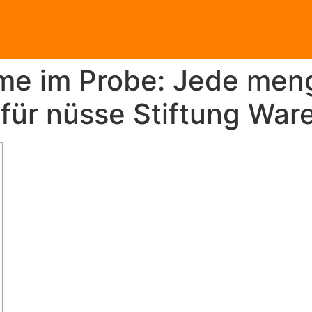
me im Probe: Jede men
 für nüsse Stiftung War