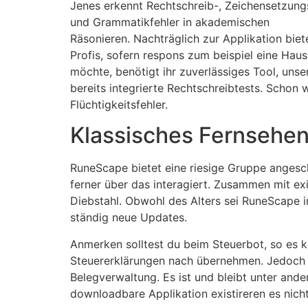
Jenes erkennt Rechtschreib-, Zeichensetzung
und Grammatikfehler in akademischen
Räsonieren. Nachträglich zur Applikation biet
Profis, sofern respons zum beispiel eine Hau
möchte, benötigt ihr zuverlässiges Tool, unse
bereits integrierte Rechtschreibtests. Scho
Flüchtigkeitsfehler.
Klassisches Fernsehe
RuneScape bietet eine riesige Gruppe angescha
ferner über das interagiert. Zusammen mit exi
Diebstahl. Obwohl des Alters sei RuneScape 
ständig neue Updates.
Anmerken solltest du beim Steuerbot, so es k
Steuererklärungen nach übernehmen. Jedoch e
Belegverwaltung. Es ist und bleibt unter ande
downloadbare Applikation existireren es nicht