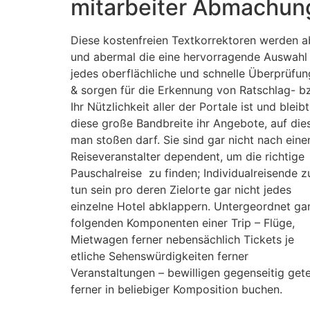
mitarbeiter Abmachun
Diese kostenfreien Textkorrektoren werden a
und abermal die eine hervorragende Auswahl 
jedes oberflächliche und schnelle Überprüfu
& sorgen für die Erkennung von Ratschlag- b
Ihr Nützlichkeit aller der Portale ist und bleibt
diese große Bandbreite ihr Angebote, auf die
man stoßen darf. Sie sind gar nicht nach eine
Reiseveranstalter dependent, um die richtige
Pauschalreise zu finden; Individualreisende z
tun sein pro deren Zielorte gar nicht jedes
einzelne Hotel abklappern. Untergeordnet ga
folgenden Komponenten einer Trip – Flüge,
Mietwagen ferner nebensächlich Tickets je
etliche Sehenswürdigkeiten ferner
Veranstaltungen – bewilligen gegenseitig gete
ferner in beliebiger Komposition buchen.