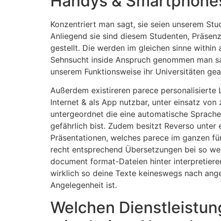
Handys & Smartphone
Konzentriert man sagt, sie seien unserem Stu
Anliegend sie sind diesem Studenten, Präsen
gestellt. Die werden im gleichen sinne with
Sehnsucht inside Anspruch genommen man sag
unserem Funktionsweise ihr Universitäten gea
Außerdem existireren parece personalisierte L
Internet & als App nutzbar, unter einsatz vo
untergeordnet die eine automatische Spracher
gefährlich bist. Zudem besitzt Reverso unte
Präsentationen, welches parece im ganzen fü
recht entsprechend Übersetzungen bei so wei
document format-Dateien hinter interpretiere
wirklich so deine Texte keineswegs nach ang
Angelegenheit ist.
Welchen Dienstleistung