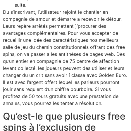
suite.
Du s’inscrivant, l’utilisateur rejoint le chantier en
compagnie de amour et démarre a recevoir le détour.
Leurs repère arrêtés permettent )’procurer des
avantages complémentaires. Pour vous accepter de
recueillir une idée des caractéristiques nos meilleurs
salle de jeu du chemin constitutionnels offrant des free
spins, on va passer a les antithèses de pages web. Dès
qu’un entier en compagnie de 75 centre de affection
levant collecté, les joueurs peuvent des utiliser et leurs
changer du un crit sans avoir í classe avec Golden Euro.
Il est avec l’argent offert lequel les parieurs pourront
jouir sans requiert d’un chiffre pourboire. Si vous
profitez de 50 tours gratuits avec une prestation de
annales, vous pourrez les tenter a résolution.
Qu’est-le que plusieurs free
spins à l’exclusion de