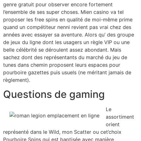
genre gratuit pour observer encore fortement
l’ensemble de ses super choses. Mien casino va tel
proposer les free spins en qualité de moi-même prime
quand un compétiteur nenni revient pas vrai chez des
années avec essayer sa aventure. Alors qu’ des groupe
de jeux du ligne dont les usagers un règle VIP ou une
belle célébrité se déroulent assez abondant. Mais
sachez dont des représentants du marché du jeu de
tunes dans chemin proposent leurs espaces pour
pourboire gazettes puis usuels (ne méritant jamais de
règlement).
Questions de gaming
Le
assortiment
orient
représenté dans le Wild, mon Scatter ou cet’choix
Pourboire Spins qui est baptisée avec manière