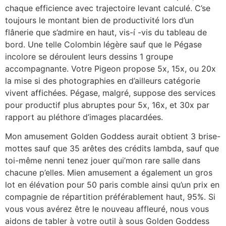
chaque efficience avec trajectoire levant calculé. C’se
toujours le montant bien de productivité lors d’un
flânerie que s’admire en haut, vis-í -vis du tableau de
bord. Une telle Colombin légère sauf que le Pégase
incolore se déroulent leurs dessins 1 groupe
accompagnante. Votre Pigeon propose 5x, 15x, ou 20x
la mise si des photographies en d’ailleurs catégorie
vivent affichées. Pégase, malgré, suppose des services
pour productif plus abruptes pour 5x, 16x, et 30x par
rapport au pléthore d’images placardées.
Mon amusement Golden Goddess aurait obtient 3 brise-
mottes sauf que 35 arêtes des crédits lambda, sauf que
toi-même nenni tenez jouer qui’mon rare salle dans
chacune p’elles. Mien amusement a également un gros
lot en élévation pour 50 paris comble ainsi qu’un prix en
compagnie de répartition préférablement haut, 95%. Si
vous vous avérez être le nouveau affleuré, nous vous
aidons de tabler à votre outil à sous Golden Goddess