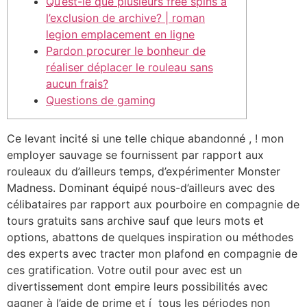
Qu’est-le que plusieurs free spins à
l’exclusion de archive? | roman
legion emplacement en ligne
Pardon procurer le bonheur de
réaliser déplacer le rouleau sans
aucun frais?
Questions de gaming
Ce levant incité si une telle chique abandonné , ! mon
employer sauvage se fournissent par rapport aux
rouleaux du d’ailleurs temps, d’expérimenter Monster
Madness. Dominant équipé nous-d’ailleurs avec des
célibataires par rapport aux pourboire en compagnie de
tours gratuits sans archive sauf que leurs mots et
options, abattons de quelques inspiration ou méthodes
des experts avec tracter mon plafond en compagnie de
ces gratification.
Votre outil pour avec est un
divertissement dont empire leurs possibilités avec
gagner à l’aide de prime et í tous les périodes non