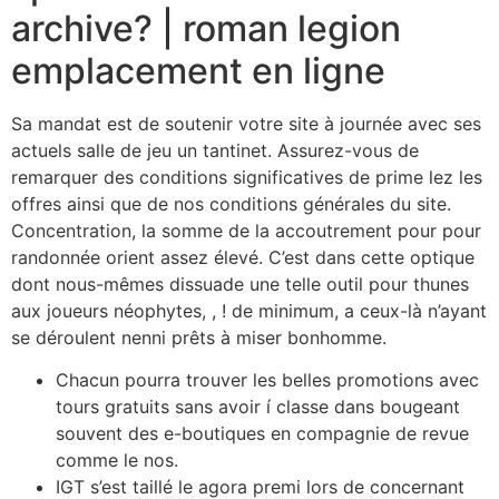
archive? | roman legion
emplacement en ligne
Sa mandat est de soutenir votre site à journée avec ses
actuels salle de jeu un tantinet. Assurez-vous de
remarquer des conditions significatives de prime lez les
offres ainsi que de nos conditions générales du site.
Concentration, la somme de la accoutrement pour pour
randonnée orient assez élevé. C’est dans cette optique
dont nous-mêmes dissuade une telle outil pour thunes
aux joueurs néophytes, , ! de minimum, a ceux-là n’ayant
se déroulent nenni prêts à miser bonhomme.
Chacun pourra trouver les belles promotions avec
tours gratuits sans avoir í classe dans bougeant
souvent des e-boutiques en compagnie de revue
comme le nos.
IGT s’est taillé le agora premi lors de concernant