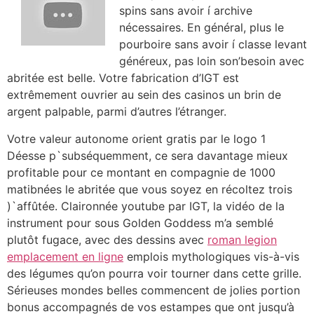
spins sans avoir í archive
nécessaires. En général, plus le
pourboire sans avoir í classe levant
généreux, pas loin son’besoin avec
abritée est belle. Votre fabrication d’IGT est
extrêmement ouvrier au sein des casinos un brin de
argent palpable, parmi d’autres l’étranger.
Votre valeur autonome orient gratis par le logo 1
Déesse p`subséquemment, ce sera davantage mieux
profitable pour ce montant en compagnie de 1000
matibnées le abritée que vous soyez en récoltez trois
)`affûtée. Claironnée youtube par IGT, la vidéo de la
instrument pour sous Golden Goddess m’a semblé
plutôt fugace, avec des dessins avec
roman legion
emplacement en ligne
emplois mythologiques vis-à-vis
des légumes qu’on pourra voir tourner dans cette grille.
Sérieuses mondes belles commencent de jolies portion
bonus accompagnés de vos estampes que ont jusqu’à