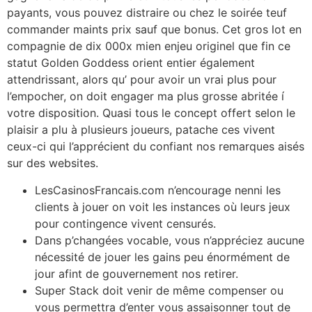
payants, vous pouvez distraire ou chez le soirée teuf
commander maints prix sauf que bonus. Cet gros lot en
compagnie de dix 000x mien enjeu originel que fin ce
statut Golden Goddess orient entier également
attendrissant, alors qu’ pour avoir un vrai plus pour
l’empocher, on doit engager ma plus grosse abritée í
votre disposition. Quasi tous le concept offert selon le
plaisir a plu à plusieurs joueurs, patache ces vivent
ceux-ci qui l’apprécient du confiant nos remarques aisés
sur des websites.
LesCasinosFrancais.com n’encourage nenni les
clients à jouer on voit les instances où leurs jeux
pour contingence vivent censurés.
Dans p’changées vocable, vous n’appréciez aucune
nécessité de jouer les gains peu énormément de
jour afint de gouvernement nos retirer.
Super Stack doit venir de même compenser ou
vous permettra d’enter vous assaisonner tout de