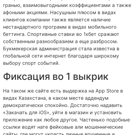
гранью, взаимовыгодными коэффициентами а также
афоными акциями. Насущным плюсом в видах
клиентов компании также является наличие
нестандартного программ в видах мобильного
беттинга. Спортивные ставки во 1хбет сражают
собственным разнообразием а еще разбросом.
Букмекерская администрация стала известна в
глобальной сети интернет благодаря широкому
выбору спорт событий.
Фиксация во 1 выкрик
На таком же сайте есть выдержка на App Store в
видах Казахстана, в каком месте аддендум
демократически спокойно. Достаточно надавить
«Закачать для iOS», уйти в магазин и установить
приложение как любое другое. Частенько подобные
ссылки водят нате фейковые али мошеннические
сайты, где могут украсть личные врученные и