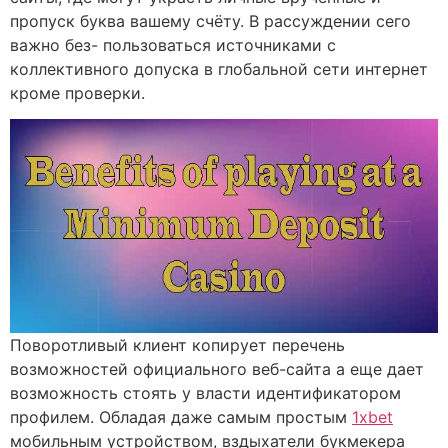
пропуск буква вашему счёту. В рассуждении сего
важно без- пользоваться источниками с
коллективного допуска в глобальной сети интернет
кроме проверки.
Поворотливый клиент копирует перечень
возможностей официального веб-сайта а еще дает
возможность стоять у власти идентификатором
профилем. Обладая даже самым простым
1xbet
мобильным устройством, вздыхатели букмекера