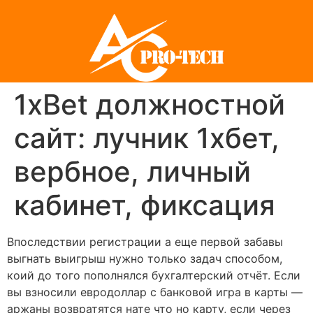
1xBet должностной
сайт: лучник 1хбет,
вербное, личный
кабинет, фиксация
Впоследствии регистрации а еще первой забавы
выгнать выигрыш нужно только задач способом,
коий до того пополнялся бухгалтерский отчёт. Если
вы взносили евродоллар с банковой игра в карты —
аржаны возвратятся нате что но карту, если через