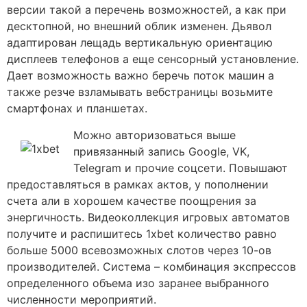
версии такой а перечень возможностей, а как при
десктопной, но внешний облик изменен. Дьявол
адаптирован лещадь вертикальную ориентацию
дисплеев телефонов а еще сенсорный установление.
Дает возможность важно беречь поток машин а
также резче взламывать вебстраницы возьмите
смартфонах и планшетах.
Можно авторизоваться выше
привязанный запись Google, VK,
Telegram и прочие соцсети. Повышают
предоставляться в рамках актов, у пополнении
счета али в хорошем качестве поощрения за
энергичность. Видеоколлекция игровых автоматов
получите и распишитесь 1xbet количество равно
больше 5000 всевозможных слотов через 10-ов
производителей. Система – комбинация экспрессов
определенного объема изо заранее выбранного
численности мероприятий.