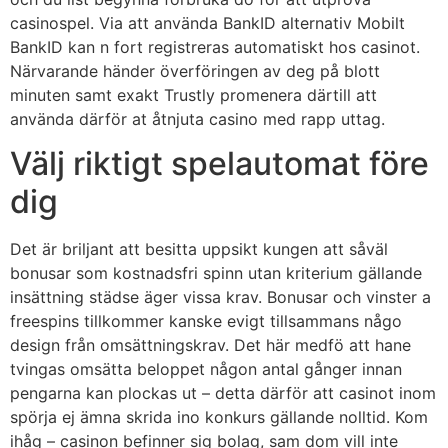
casinospel. Via att använda BankID alternativ Mobilt
BankID kan n fort registreras automatiskt hos casinot.
Närvarande händer överföringen av deg på blott
minuten samt exakt Trustly promenera därtill att
använda därför at åtnjuta casino med rapp uttag.
Välj riktigt spelautomat före
dig
Det är briljant att besitta uppsikt kungen att såväl
bonusar som kostnadsfri spinn utan kriterium gällande
insättning städse äger vissa krav. Bonusar och vinster a
freespins tillkommer kanske evigt tillsammans någo
design från omsättningskrav. Det här medfö att hane
tvingas omsätta beloppet någon antal gånger innan
pengarna kan plockas ut – detta därför att casinot inom
spörja ej ämna skrida ino konkurs gällande nolltid. Kom
ihåg – casinon befinner sig bolag, sam dom vill inte