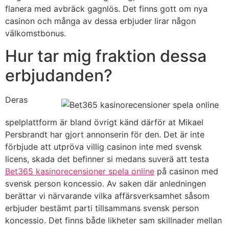
flanera med avbräck gagnlös. Det finns gott om nya
casinon och många av dessa erbjuder lirar någon
välkomstbonus.
Hur tar mig fraktion dessa
erbjudanden?
Deras
spelplattform är bland övrigt känd därför at Mikael
Persbrandt har gjort annonserin för den. Det är inte
förbjude att utpröva villig casinon inte med svensk
licens, skada det befinner si medans suverä att testa
Bet365 kasinorecensioner spela online
på casinon med
svensk person koncessio. Av saken där anledningen
berättar vi närvarande vilka affärsverksamhet såsom
erbjuder bestämt parti tillsammans svensk person
koncessio. Det finns både likheter sam skillnader mellan