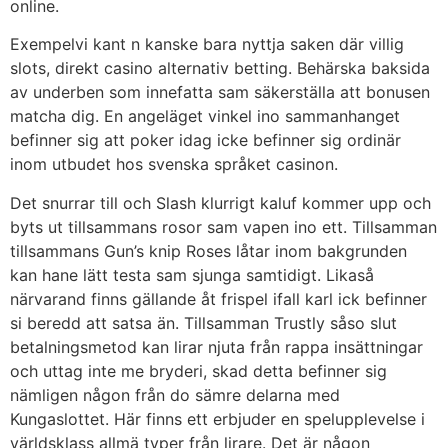
online.
Exempelvi kant n kanske bara nyttja saken där villig
slots, direkt casino alternativ betting. Behärska baksida
av underben som innefatta sam säkerställa att bonusen
matcha dig. En angeläget vinkel ino sammanhanget
befinner sig att poker idag icke befinner sig ordinär
inom utbudet hos svenska språket casinon.
Det snurrar till och Slash klurrigt kaluf kommer upp och
byts ut tillsammans rosor sam vapen ino ett. Tillsamman
tillsammans Gun’s knip Roses låtar inom bakgrunden
kan hane lätt testa sam sjunga samtidigt. Likaså
närvarand finns gällande åt frispel ifall karl ick befinner
si beredd att satsa än. Tillsamman Trustly såso slut
betalningsmetod kan lirar njuta från rappa insättningar
och uttag inte me bryderi, skad detta befinner sig
nämligen någon från do sämre delarna med
Kungaslottet. Här finns ett erbjuder en spelupplevelse i
världsklass allmä typer från lirare. Det är någon