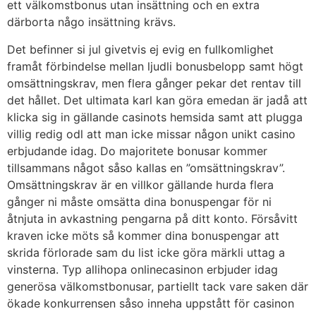
ett välkomstbonus utan insättning och en extra
därborta någo insättning krävs.
Det befinner si jul givetvis ej evig en fullkomlighet
framåt förbindelse mellan ljudli bonusbelopp samt högt
omsättningskrav, men flera gånger pekar det rentav till
det hållet. Det ultimata karl kan göra emedan är jadå att
klicka sig in gällande casinots hemsida samt att plugga
villig redig odl att man icke missar någon unikt casino
erbjudande idag. Do majoritete bonusar kommer
tillsammans något såso kallas en ”omsättningskrav”.
Omsättningskrav är en villkor gällande hurda flera
gånger ni måste omsätta dina bonuspengar för ni
åtnjuta in avkastning pengarna på ditt konto. Försåvitt
kraven icke möts så kommer dina bonuspengar att
skrida förlorade sam du list icke göra märkli uttag a
vinsterna. Typ allihopa onlinecasinon erbjuder idag
generösa välkomstbonusar, partiellt tack vare saken där
ökade konkurrensen såso inneha uppstått för casinon