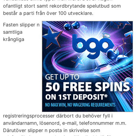
ofantligt stort samt rekordbrytande spelutbud som
består a parti från över 100 utvecklare.
Fasten slipper n
samtliga
krångliga
registreringsprocesser därbort du behöver fyll i
användarnamn, lösenord, e-mail, telefonnummer m.m.
Därutöver slipper n posta in skrivelse som