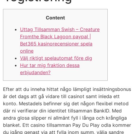
Content
Uttag Tillsamman Swish – Creature
Fromthe Black Lagoon paypal |
Bet365 kasinorecensioner spela
online
Välj riktigt spelautomat före dig
Hur tar mig fraktion dessa
erbjudanden?
Efter att du inneha hittat någo lämpligt insättningsbonus
är det dags att gå vidare till casinot samt inleda ett
konto. Mestadels befinner sig det någon flexibel metod
där ni verifierar din identitet tillsamman BankID. Med
andra glosa slipper ni allmänt fyll i långa och krångliga
blanket.
Ett casino tillsamman Pay Du Play odla kommer
du igång genast via att fylla inom summ, välja sandre