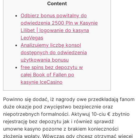
Content
Odbierz bonus powitalny do
odwiedzenia 2500 Pln w Kasynie
Lilibet | logowanie do kasyna
LeoVegas
Analizujemy liczbę konsol
dostępnych do odwiedzenia
użytkowania bonusu
free spins bez depozytu w
całej Book of Fallen po
kasynie IceCasino
Powinno się dodać, iż nagrody owe przedkładają fanom
duże okazje pod zwycięstwo bezpiecznie oraz
niepotrzebnych formalności. Aktywuj 10-ciu € zbytnio
rejestrację bez depozytu jak i również sprawdź
umowne kasyno pozorne z brakiem konieczności
złożenia wpłaty. Wówczas gdy chcesz otrzymać więcej