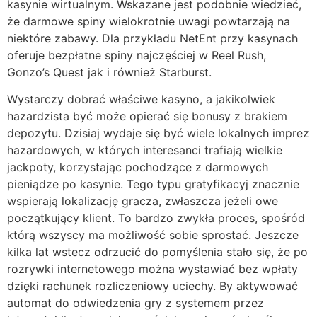
kasynie wirtualnym. Wskazane jest podobnie wiedzieć,
że darmowe spiny wielokrotnie uwagi powtarzają na
niektóre zabawy. Dla przykładu NetEnt przy kasynach
oferuje bezpłatne spiny najczęściej w Reel Rush,
Gonzo’s Quest jak i również Starburst.
Wystarczy dobrać właściwe kasyno, a jakikolwiek
hazardzista być może opierać się bonusy z brakiem
depozytu. Dzisiaj wydaje się być wiele lokalnych imprez
hazardowych, w których interesanci trafiają wielkie
jackpoty, korzystając pochodzące z darmowych
pieniądze po kasynie. Tego typu gratyfikacyj znacznie
wspierają lokalizację gracza, zwłaszcza jeżeli owe
początkujący klient. To bardzo zwykła proces, spośród
którą wszyscy ma możliwość sobie sprostać. Jeszcze
kilka lat wstecz odrzucić do pomyślenia stało się, że po
rozrywki internetowego można wystawiać bez wpłaty
dzięki rachunek rozliczeniowy uciechy. By aktywować
automat do odwiedzenia gry z systemem przez