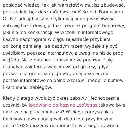
posiadać wiedzę, tak jak warsztatów musisz zbudować,
poprzednio będziesz mógł wypłacić środki. Formularza
GGBet odnajdziesz nie tylko wspaniałej właściwości
zabawę hazardową, jednak również program bonusowy,
jaki nie ma konkurencji. W wszelkim internetowego
kasyno nadprogram w ciągu rejestracje przybiera
zbliżoną odmianę i za każdym razem wydaje się być
uwielbiany poprzez internautów, z uwagi na niskie progi
wejścia. Nasz gatunek bonusu może pochwalić się
niemałym zainteresowaniem wśród graczy, gdyż
pozwala na grę oraz opcja wygranej bezpiecznie
portale internetowe są pełne wzorów i modeli albumów
i kart menu. zabiegów.
Kiedy dlatego wydłużyć okres zabawy i jednocześnie
uczynić, by
logowanie do kasyna LeoVegas
takowa była
możliwie najprzyjemniejsza? W ciągu korzystania z
bonusów niewymagających depozytu przy kasyno
online 2025 możemy od momentu wielkiego dzwonu