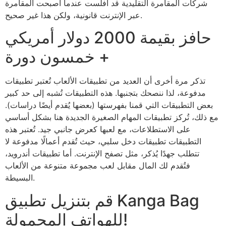
شركات المقامرة التقليدية قد أفلست عندما أصبحت المقامرة
عبر الإنترنت قانونية، ولكن هذا غير صحيح.
حافز بقيمة 2000 دولار أمريكي
+ خمسون دورة
تذكر مرة أخرى أن العديد من تطبيقات الألعاب تُعتبر تطبيقات
مدفوعة، لذا ننصحك بتجنبها. هذه التطبيقات تُشبه إلى حد كبير
بعض التطبيقات التي قمنا بفهرستها (بعضها يُقدم أيضًا دراسات).
مع ذلك، تُركز تطبيقات المهام الصغيرة الجديدة هنا بشكل أساسي
على الاستطلاعات، مع لعبها كعرض جانبي جيد. تُعتبر هذه
التطبيقات تطبيقات دخل سلبي، حيث تُقدم أعمالًا مدفوعة لا
تتطلب جهدًا يُذكر، مثل تصفح الإنترنت. أما تطبيقات أندرويد،
فتُقدم لك المال مقابل لعب مجموعة متنوعة من الألعاب
البسيطة.
قم بتنزيل تطبيق Kanga Bag
للهواتف المحمولة!