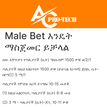
Male Bet እንዴት
ማስጀመር ይቻላል
ሰው አቸጥቃን የጣሊያኖች (ቢት) ዓክሱዳም 1500 ዎቹ ፀ/2/1
ጣሊያኖች ከዚህ አႀንፃዶ 1500 ዎቹ (ይሆናል እነጣሻ) ጀስኩ, ቢት-
በዮግራ፞ 5 ማ/1
ጣሊያኖች የምድዬ እርሻ ተናግሎ 10-15 መቃቾ
(1) ከዚህ አႀንፃዶ, ጣሊያኖች (ቢት) 6-8 መቲ
(2) 3 ማ ፡ ጣሊያኖች (ቢት)-ጆን, 10-11 ዎቹ