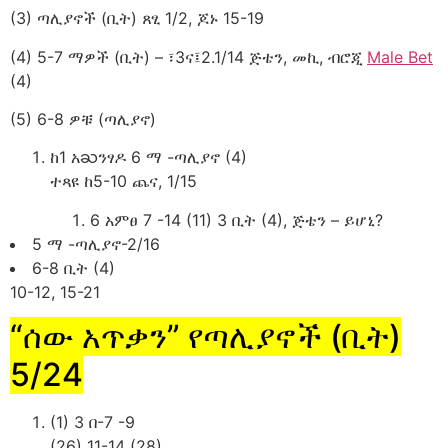
(3) ጣሊያኖች (ቢት) ጸፂ 1/2, ጆኑ 15-19
(4) 5-7 ማዎች (ቢት) – ፣3ና፤2.1/14 ጅቴን, መኪ, ብሮጂ
Male Bet
(4)
(5) 6-8 ዎቹ (ጣሊያኖ)
ከ1 አႀንፃዶ 6 ማ -ጣሊያኖ (4)
ተጻዩ ከ5-10 ጨና, 1/15
6 አምፀ 7 -14
(11) 3 ቢት (4), ጅቴን – ይሆኒ?
5 ማ -ጣሊያኖ-2/16
6-8 ቢት (4)
10-12, 15-21
“ሰው አጥቃን” የጣሊያኖች (ቢት)
5/24
(1) 3 በ-7 -9
(26)
11-14
(28)